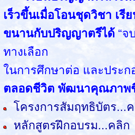
เร็วขึ้นเมื่อโอนชุดวิชา เร
ขนานกับปริญญาตรีได้
“จบ
ทางเลือก
ในการศึกษาต่อ และประก
ตลอดชีวิต พัฒนาคุณภาพชี
โครงการสัมฤทธิบัตร...ค
หลักสูตรฝึกอบรม...คลิก