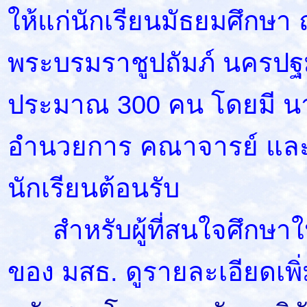
ให้แก่นักเรียนมัธยมศึกษา
พระบรมราชูปถัมภ์ นครป
ประมาณ 300 คน โดยมี นาง
อำนวยการ คณาจารย์ แล
นักเรียน
ต้อนรับ
สำหรับผู้ที่สนใจศึกษาใ
ของ มสธ. ดูรายละเอียดเพิ่ม