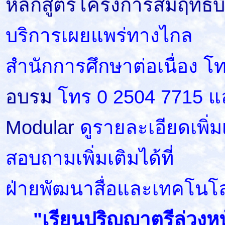
หลักสูตรโครงการสัมฤทธิบ
บริการเผยแพร่ทางไกล
สำนักการศึกษาต่อเนื่อง โ
อบรม
โทร 0 2504 7715 แ
Modular
ดูรายละเอียดเพิ่มเ
สอบถามเพิ่มเติมได้ที่
ฝ่ายพัฒนาสื่อและเทคโนโ
"เรียนปริญญาตรีล่วงหน้