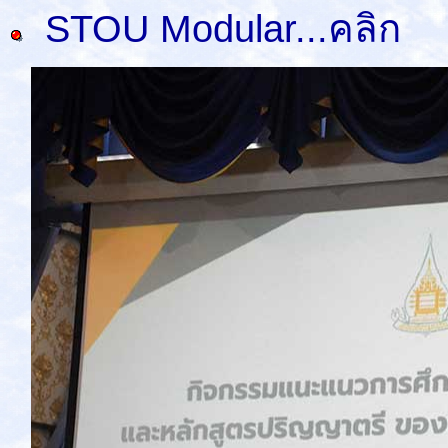
STOU Modular...คลิก