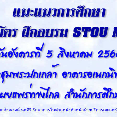
นายชัยณรงค์ นพศิริ รักษาการในตำแหน่งหัวหน้าฝ่ายบริการเผยแ