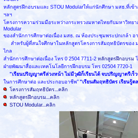
หลักสูตรฝึกอบรมและ STOU Modularให้แก่นักศึกษา มสธ.ที่เข้
ฯลฯ
โครงการความร่วมมือระหว่างกระทรวงมหาดไทยกับมหาวิทยาล
Modular
ของสำนักการศีกษาต่อเนื่อง มสธ. ณ ห้องประชุมพระปกเกล้า อ
สำหรับผู้ที่สนใจศึกษาในหลักสูตรโครงการสัมฤทธิบัตรของ มสธ. 
ไกล
สำนักการศึกษาต่อเนื่อง โทร 0 2504 7711-2
หลักสูตรฝึกอบรม
ฝ่ายพัฒนาสื่อและเทคโนโลยีการฝึกอบรม โทร 02504 7720-1
"เรียนปริญญาตรีล่วงหน้า ไม่มีวุฒิก็เรียนได้ จบปริญญาตรีเร
ในการศึกษาต่อ และประกอบอาชีพ”
"เรียนสัมฤทธิบัตร เรียนรู
โครงการสัมฤทธิบัตร...คลิก
หลักสูตรฝึกอบรม...คลิก
STOU Modular...คลิก