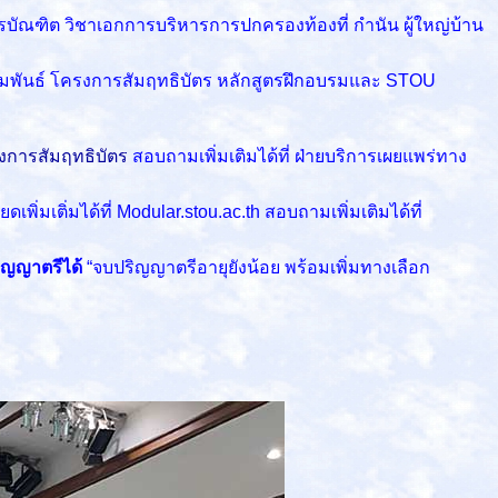
บัณฑิต วิชาเอกการบริหารการปกครองท้องที่ กำนัน ผู้ใหญ่บ้าน
มพันธ์ โครงการสัมฤทธิบัตร หลักสูตรฝึกอบรมและ STOU
งการสัมฤทธิบัตร
สอบถามเพิ่มเติมได้ที่ ฝ่ายบริการเผยแพร่ทาง
ดเพิ่มเติ่มได้ที่ Modular.stou.ac.th สอบถามเพิ่มเติมได้ที่
ริญญาตรีได้
“จบปริญญาตรีอายุยังน้อย พร้อมเพิ่มทางเลือก