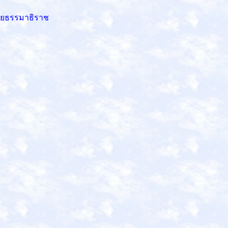
ัยธรรมาธิราช