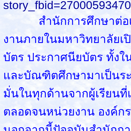
story_fbid=2700059347
สำนักการศึกษาต่อเนื่
งานภายในมหาวิทยาลัยเปิ
บัตร ประกาศนียบัตร ทั้ง
และบัณฑิตศึกษามาเป็นระ
มั่นในทุกด้านจากผู้เรียนท
ตลอดจนหน่วยงาน องค์ก
นอกจากนี้ปัจจุบันสำนักกา