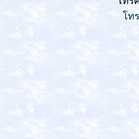
โทรศ
โทร