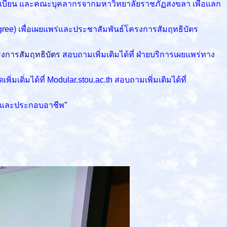
นทะเบียน และคณะบุคลากรจากมหาวิทยาลัยราชภัฏสงขลา เพื่อแลก
ree) เพื่อเผยแพร่และประชาสัมพันธ์โครงการสัมฤทธิบัตร
รงการสัมฤทธิบัตร
สอบถามเพิ่มเติมได้ที่ ฝ่ายบริการเผยแพร่ทาง
พิ่มเติ่มได้ที่ Modular.stou.ac.th สอบถามเพิ่มเติมได้ที่
ต่อและประกอบอาชีพ”