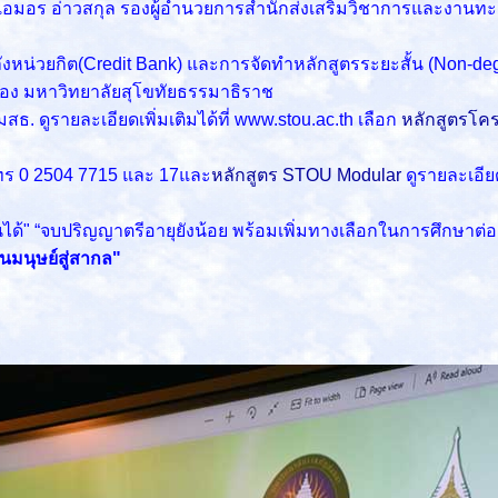
รย์เอมอร อ่าวสกุล รองผู้อำนวยการสำนักส่งเสริมวิชาการและงา
งหน่วยกิต(Credit Bank) และการจัดทำหลักสูตรระยะสั้น (Non-deg
อง มหาวิทยาลัยสุโขทัยธรรมาธิราช
ดูรายละเอียดเพิ่มเติมได้ที่ www.stou.ac.th เลือก
หลักสูตรโค
ร 0 2504 7715 และ 17และ
หลักสูตร STOU Modular
ดูรายละเอียดเ
ียนได้" “จบปริญญาตรีอายุยังน้อย พร้อมเพิ่มทางเลือกในการศึกษา
นมนุษย์สู่สากล"