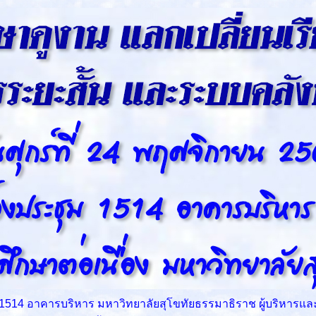
 1514 อาคารบริหาร มหาวิทยาลัยสุโขทัยธรรมาธิราช ผู้บริหารและ