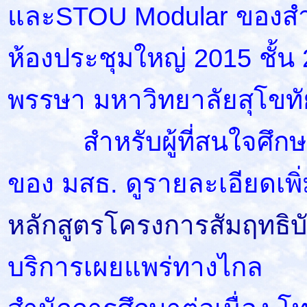
และSTOU Modular ของสำน
ห้องประชุมใหญ่ 2015 ชั้น
พรรษา มหาวิทยาลัยสุโขท
สำหรับผู้ที่สนใจศึกษา
ของ มสธ. ดูรายละเอียดเพิ่ม
หลักสูตรโครงการสัมฤทธิบ
บริการเผยแพร่ทางไกล