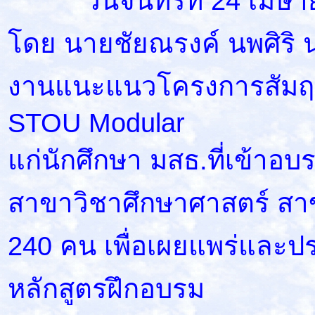
วันจันทร์ที่ 24 เมษายน
โดย นายชัยณรงค์ นพศิริ 
งานแนะแนวโครงการสัมฤทธ
STOU Modular
แก่นักศึกษา มสธ.ที่เข้าอ
สาขาวิชาศึกษาศาสตร์ ส
240 คน เพื่อเผยแพร่และป
หลักสูตรฝึกอบรม