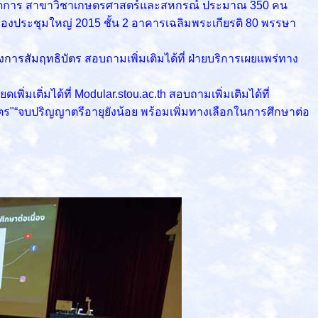
ารจัดการ สาขาวิชาเกษตรศาสตร์และสหกรณ์ ประมาณ 350 คน
องประชุมใหญ่ 2015 ชั้น 2 อาคารเฉลิมพระเกียรติ 80 พรรษา
งการสัมฤทธิบัตร
สอบถามเพิ่มเติมได้ที่ ฝ่ายบริการเผยแพร่ทาง
ดเพิ่มเติ่มได้ที่ Modular.stou.ac.th สอบถามเพิ่มเติมได้ที่
ัตร"“จบปริญญาตรีอายุยังน้อย พร้อมเพิ่มทางเลือกในการศึกษาต่อ