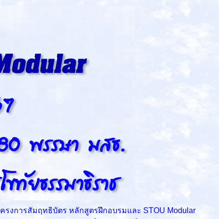
โครงการสัมฤทธิบัตร หลักสูตรฝึกอบรมและ STOU Modular