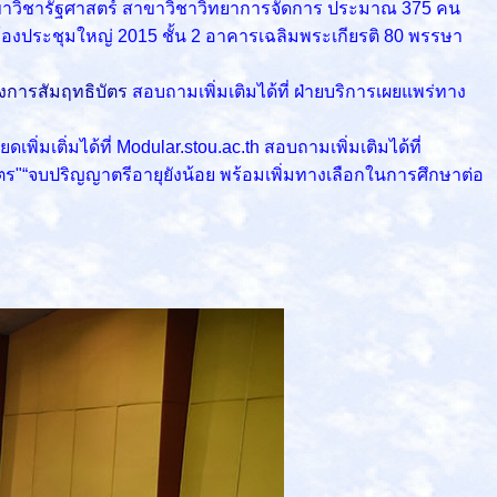
าขาวิชารัฐศาสตร์ สาขาวิชาวิทยาการจัดการ ประมาณ 375 คน
องประชุมใหญ่ 2015 ชั้น 2 อาคารเฉลิมพระเกียรติ 80 พรรษา
งการสัมฤทธิบัตร
สอบถามเพิ่มเติมได้ที่ ฝ่ายบริการเผยแพร่ทาง
ดเพิ่มเติ่มได้ที่ Modular.stou.ac.th สอบถามเพิ่มเติมได้ที่
ัตร"“จบปริญญาตรีอายุยังน้อย พร้อมเพิ่มทางเลือกในการศึกษาต่อ