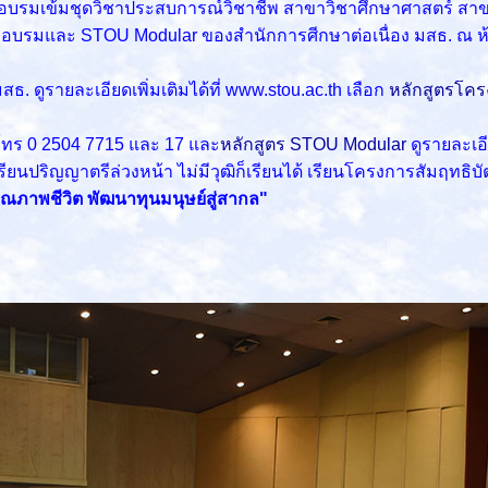
้าอบรมเข้มชุดวิชาประสบการณ์วิชาชีพ สาขาวิชาศึกษาศาสตร์ ส
ึกอบรมและ STOU Modular ของสำนักการศีกษาต่อเนื่อง มสธ. ณ ห้
ดูรายละเอียดเพิ่มเติมได้ที่ www.stou.ac.th เลือก
หลักสูตรโคร
โทร 0 2504 7715 และ 17 และ
หลักสูตร STOU Modular
ดูรายละเอีย
นปริญญาตรีล่วงหน้า ไม่มีวุฒิก็เรียนได้ เรียนโครงการสัมฤทธิบ
คุณภาพชีวิต พัฒนาทุนมนุษย์สู่สากล"