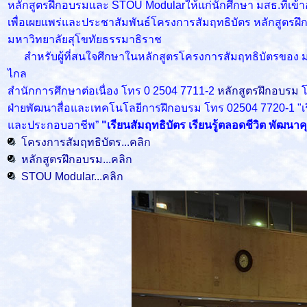
หลักสูตรฝึกอบรมและ STOU Modularให้แก่นักศึกษา มสธ.ที่เข
เพื่อเผยแพร่และประชาสัมพันธ์โครงการสัมฤทธิบัตร หลักสูตรฝ
มหาวิทยาลัยสุโขทัยธรรมาธิราช
สำหรับผู้ที่สนใจศึกษาในหลักสูตรโครงการสัมฤทธิบัตรของ มสธ. 
ไกล
สำนักการศึกษาต่อเนื่อง โทร 0 2504 7711-2
หลักสูตรฝึกอบรม
ฝ่ายพัฒนาสื่อและเทคโนโลยีการฝึกอบรม โทร 02504 7720-1 "เรีย
และประกอบอาชีพ”
"เรียนสัมฤทธิบัตร เรียนรู้ตลอดชีวิต พัฒนา
โครงการสัมฤทธิบัตร...คลิก
หลักสูตรฝึกอบรม...คลิก
STOU Modular...คลิก