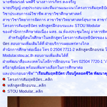
นายชัยณรงค์ นพศิริ นางสาวกรภัทร คงเจริญ
นายปริญญ์ เกตุประกอบ และทีมงานแนะแนวโครงการสัมฤทธิบัตร 
วิชาประสบการณ์วิชาชีพ สาขาวิชาศึกษาศาสตร์
สาขาวิชาวิทยาการจัดการ สาขาวิชาวิทยาศาสตร์สุขภาพ สาขาว
โครงการสัมฤทธิบัตร หลักสูตรฝึกอบรมและ STOU Modular
ของสำนักการศีกษาต่อเนื่อง มสธ. ณ ห้องประชุมใหญ่ อาคารพิ
สำหรับผู้ที่สนใจศึกษาในหลักสูตรโครงการสัมฤทธิบัตรของ มสธ. 
บัตร
สอบถามเพิ่มเติมได้ที่ ฝ่ายบริการเผยแพร่ทางไกล
สำนักการศึกษาต่อเนื่อง โทร 0 2504 7711-2
หลักสูตรฝึกอบรม
Modular.stou.ac.th สอบถามเพิ่มเติมได้ที่
ฝ่ายพัฒนาสื่อและเทคโนโลยีการฝึกอบรม โทร 02504 7720-1 "เรี
ตรีอายุยังน้อย พร้อมเพิ่มทางเลือกในการศึกษาต่อ
และประกอบอาชีพ”
"เรียนสัมฤทธิบัตร เรียนรู้ตลอดชีวิต พัฒนา
โครงการสัมฤทธิบัตร...คลิก
หลักสูตรฝึกอบรม...คลิก
STOU Modular...คลิก