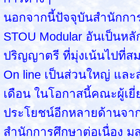
นอกจากนี้ปัจจุบันสำนักการศ
STOU Modular อันเป็นหลัก
ปริญญาตรี ที่มุ่งเน้นไปที
On line เป็นส่วนใหญ่ และ
เดือน ในโอกาสนี้คณะผู้เยี่ย
ประโยชน์อีกหลายด้านจา
สำนักการศึกษาต่อเนื่อง มส