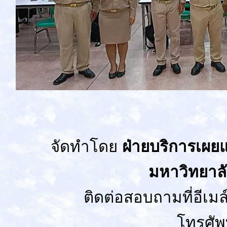
จัดทำโดย
ฝ่ายบริการเผยแ
มหาวิทยาล
ติดต่อสอบถามที่อีเมล
โทรศัพ