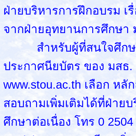
ฝ่ายบริหารการฝึกอบรม เร
จากฝ่ายอุทยานการศึกษา ม
สำหรับผู้ที่สนใจศึกษา
ประกาศนียบัตร ของ มสธ. ดู
www.stou.ac.th เลือก หลัก
สอบถามเพิ่มเติมได้ที่ฝ่า
ศึกษาต่อเนื่อง โทร 0 250