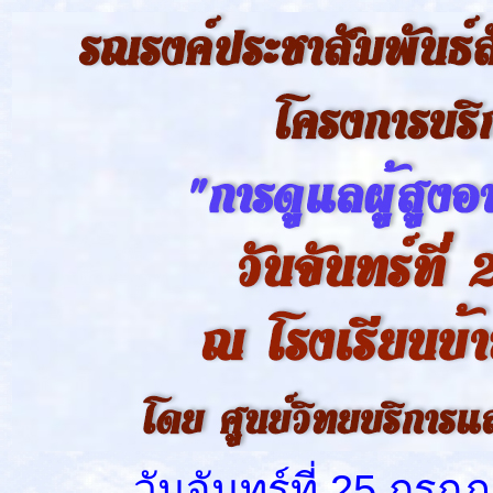
วันจันทร์ที่ 25 กรกฎา