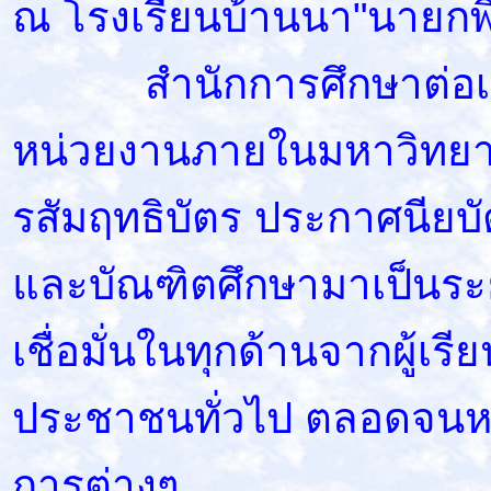
ณ โรงเรียนบ้านนา"นายกพ
สำนักการศึกษาต่อเนื่อ
หน่วยงานภายในมหาวิทยาล
รสัมฤทธิบัตร ประกาศนียบั
และบัณฑิตศึกษามาเป็นร
เชื่อมั่นในทุกด้านจากผู้เรีย
ประชาชนทั่วไป ตลอดจนห
การต่างๆ