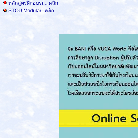
หลักสูตรฝึกอบรม...คลิก
STOU Modular...คลิก