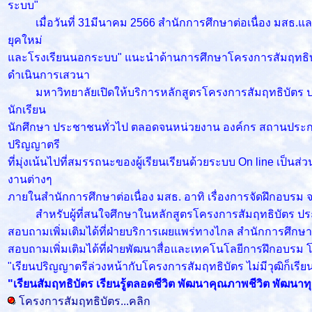
ระบบ"
เมื่อวันที่ 31มีนาคม 2566 สำนักการศึกษาต่อเนื่อง มสธ.และ
ยุคใหม่
และโรงเรียนนอกระบบ" แนะนำด้านการศึกษาโครงการสัมฤทธิบัต
ดำเนินการเสวนา
มหาวิทยาลัยเปิดให้บริการหลักสูตรโครงการสัมฤทธิบัตร ประก
นักเรียน
นักศึกษา ประชาชนทั่วไป ตลอดจนหน่วยงาน องค์กร สถานประกอบกา
ปริญญาตรี
ที่มุ่งเน้นไปที่สมรรถนะของผู้เรียนเรียนด้วยระบบ On line เป็นส
งานต่างๆ
ภายในสำนักการศึกษาต่อเนื่อง มสธ. อาทิ เรื่องการจัดฝึกอบรม
สำหรับผู้ที่สนใจศึกษาในหลักสูตรโครงการสัมฤทธิบัตร ประกาศน
สอบถามเพิ่มเติมได้ที่ฝ่ายบริการเผยแพร่ทางไกล สำนักการศึกษาต่
สอบถามเพิ่มเติมได้ที่ฝ่ายพัฒนาสื่อและเทคโนโลยีการฝึกอบรม
"เรียนปริญญาตรีล่วงหน้ากับโครงการสัมฤทธิบัตร ไม่มีวุฒิก็เร
"เรียนสัมฤทธิบัตร เรียนรู้ตลอดชีวิต พัฒนาคุณภาพชีวิต พัฒนาท
โครงการสัมฤทธิบัตร...คลิก