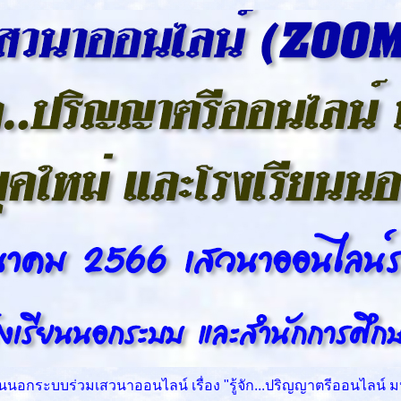
กระบบร่วมเสวนาออนไลน์ เรื่อง "รู้จัก...ปริญญาตรีออนไลน์ 