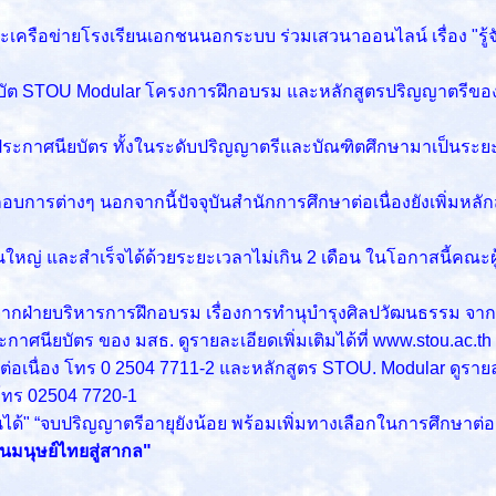
เครือข่ายโรงเรียนเอกชนนอกระบบ ร่วมเสวนาออนไลน์ เรื่อง "รู้
 STOU Modular โครงการฝึกอบรม และหลักสูตรปริญญาตรีของมหาว
าศนียบัตร ทั้งในระดับปริญญาตรีและบัณฑิตศึกษามาเป็นระยะเวลา
รต่างๆ นอกจากนี้ปัจจุบันสำนักการศึกษาต่อเนื่องยังเพิ่มหลักส
่วนใหญ่ และสำเร็จได้ด้วยระยะเวลาไม่เกิน 2 เดือน ในโอกาสนี้คณะผ
 จากฝ่ายบริหารการฝึกอบรม เรื่องการทำนุบำรุงศิลปวัฒนธรรม จาก
ียบัตร ของ มสธ. ดูรายละเอียดเพิ่มเติมได้ที่ www.stou.ac.th
อเนื่อง โทร 0 2504 7711-2 และหลักสูตร STOU. Modular ดูรายละเอี
 โทร 02504 7720-1
ียนได้" “จบปริญญาตรีอายุยังน้อย พร้อมเพิ่มทางเลือกในการศึกษา
ุนมนุษย์ไทยสู่สากล"