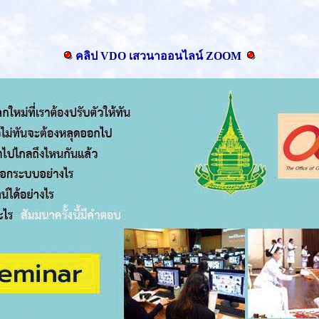
คลิป VDO เสวนาออนไลน์ ZOOM