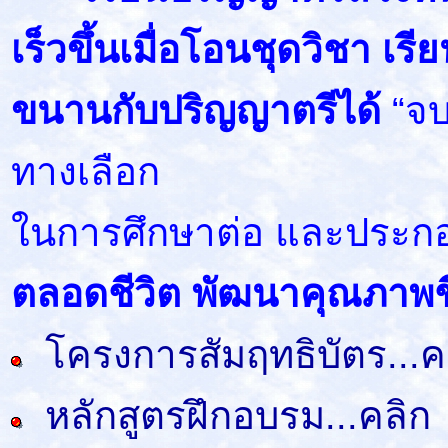
เร็วขึ้นเมื่อโอนชุดวิชา เร
ขนานกับปริญญาตรีได้
“จบ
ทางเลือก
ในการศึกษาต่อ และประก
ตลอดชีวิต พัฒนาคุณภาพชี
โครงการสัมฤทธิบัตร...ค
หลักสูตรฝึกอบรม...คลิก