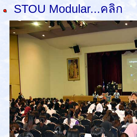
STOU Modular...คลิก