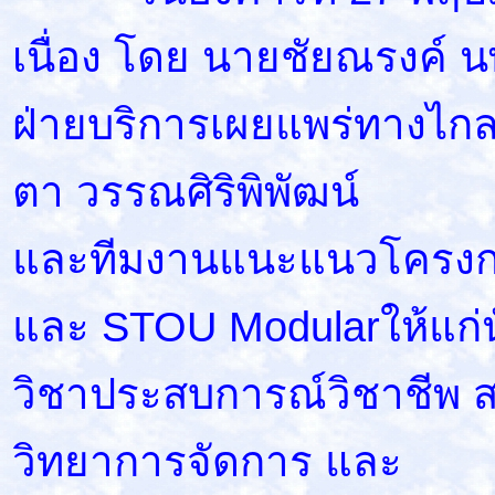
เนื่อง โดย นายชัยณรงค์ น
ฝ่ายบริการเผยแพร่ทางไกล
ตา วรรณศิริพิพัฒน์
และทีมงานแนะแนวโครงการ
และ STOU Modularให้แก่นั
วิชาประสบการณ์วิชาชีพ 
วิทยาการจัดการ และ