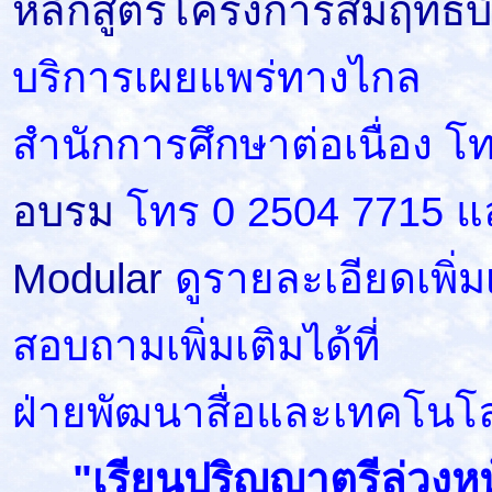
หลักสูตรโครงการสัมฤทธิบ
บริการเผยแพร่ทางไกล
สำนักการศึกษาต่อเนื่อง โ
อบรม
โทร 0 2504 7715 แ
Modular
ดูรายละเอียดเพิ่มเ
สอบถามเพิ่มเติมได้ที่
ฝ่ายพัฒนาสื่อและเทคโนโ
"เรียนปริญญาตรีล่วงหน้