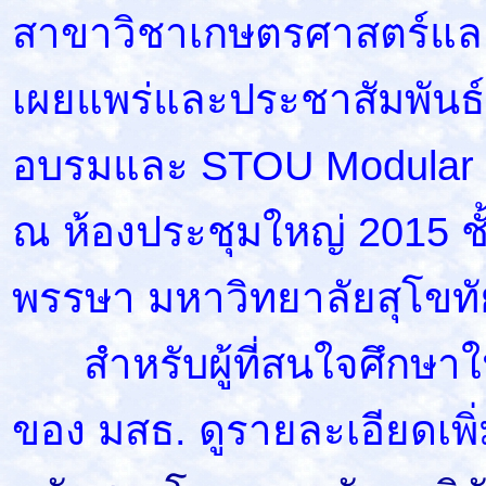
สาขาวิชาเกษตรศาสตร์และ
เผยแพร่และประชาสัมพันธ์
อบรมและ STOU Modular ข
ณ ห้องประชุมใหญ่ 2015 ชั
พรรษา มหาวิทยาลัยสุโขท
สำหรับผู้ที่สนใจศึกษาใ
ของ มสธ. ดูรายละเอียดเพิ่ม