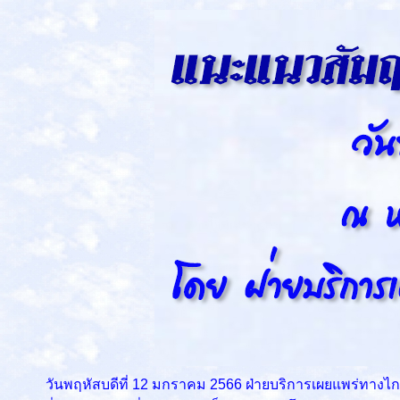
วันพฤหัสบดีที่ 12 มกราคม 2566 ฝ่ายบริการเผยแพร่ทางไกล