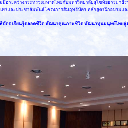
ร่วมมือระหว่างกระทรวงมหาดไทยกับมหาวิทยาลัยสุโขทัยธรรมาธิ
แพร่และประชาสัมพันธ์โครงการสัมฤทธิบัตร หลักสูตรฝึกอบรมแล
ิบัตร เรียนรู้ตลอดชีวิต พัฒนาคุณภาพชีวิต พัฒนาทุนมนุษย์ไทยสู