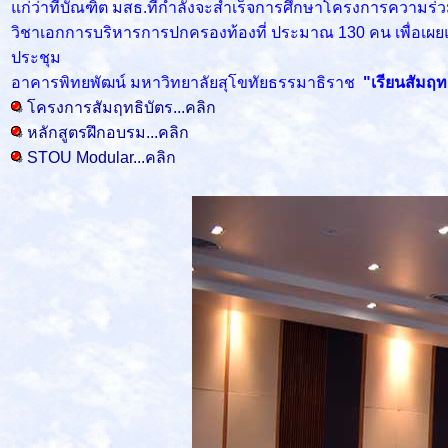
แก่ว่าที่บัณฑิต มสธ.ที่กำลังจะสำเร็จการศึกษาโครงการความ
วิชาเอกการบริหารการปกครองท้องที่ ประมาณ 130 คน เพื่อเผย
ประชุม
อาคารพิทยพัฒน์ มหาวิทยาลัยสุโขทัยธรรมาธิราช
"เรียนสัมฤทธ
โครงการสัมฤทธิบัตร...คลิก
หลักสูตรฝึกอบรม...คลิก
STOU Modular...คลิก