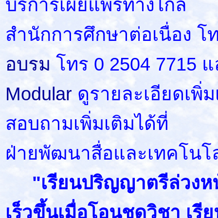
บริการเผยแพร่ทางไกล
สำนักการศึกษาต่อเนื่อง โ
อบรม
โทร 0 2504 7715 แ
Modular
ดูรายละเอียดเพิ่มเ
สอบถามเพิ่มเติมได้ที่
ฝ่ายพัฒนาสื่อและเทคโนโ
"เรียนปริญญาตรีล่วงหน้
เร็วขึ้นเมื่อโอนชุดวิชา เร