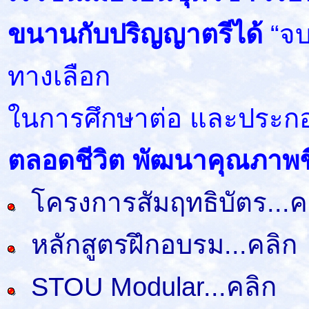
ขนานกับปริญญาตรีได้
“จบ
ทางเลือก
ในการศึกษาต่อ และประก
ตลอดชีวิต พัฒนาคุณภาพชี
โครงการสัมฤทธิบัตร...ค
หลักสูตรฝึกอบรม...คลิก
STOU Modular...คลิก