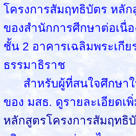
โครงการสัมฤทธิบัตร หลั
ของสำนักการศีกษาต่อเนื่
ชั้น 2 อาคารเฉลิมพระเกีย
ธรรมาธิราช
สำหรับผู้ที่สนใจศึกษาใ
ของ มสธ. ดูรายละเอียดเพิ่ม
หลักสูตรโครงการสัมฤทธิบ