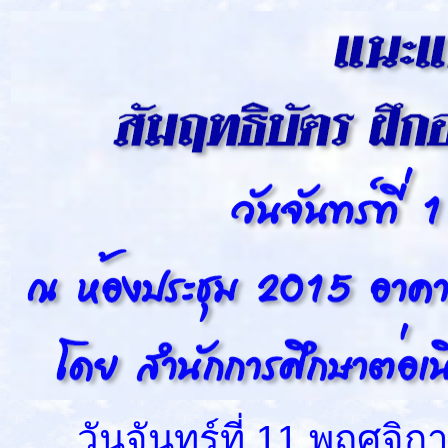
วันจันทร์ที่ 11 พฤศจิก