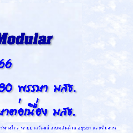
แพร่ทางไกล นายปาลวัฒณ์ เกษมสันต์ ณ อยุธยา และทีมงาน