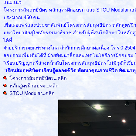
แนะแนว
โครงการสัมฤทธิบัตร หลักสูตรฝึกอบรม และ STOU Modular แก่น
ประมาณ 450 คน
เพื่อเผยแพร่และประชาสัมพันธ์โครงการสัมฤทธิบัตร หลักสูตรฝ
มหาวิทยาลัยสุโขทัยธรรมาธิราช สำหรับผู้ที่สนใจศึกษาในหลักสูต
ได้ที่
ฝ่ายบริการเผยแพร่ทางไกล สำนักการศึกษาต่อเนื่อง โทร 0 250
สอบถามเพิ่มเติมได้ที่ ฝ่ายพัฒนาสื่อและเทคโนโลยีการฝึกอบรม
"เรียนปริญญาตรีล่วงหน้ากับโครงการสัมฤทธิบัตร ไม่มีวุฒิก็เร
"เรียนสัมฤทธิบัตร เรียนรู้ตลอดชีวิต พัฒนาคุณภาพชีวิต พัฒนาทุ
โครงการสัมฤทธิบัตร...คลิก
หลักสูตรฝึกอบรม...คลิก
STOU Modular...คลิก