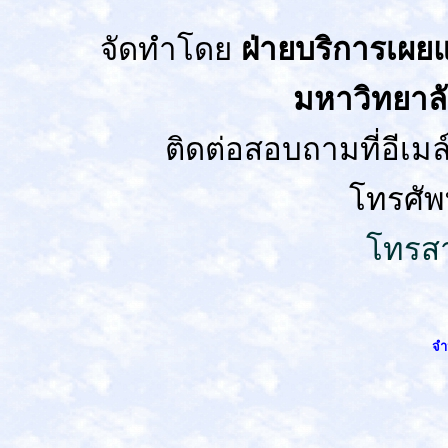
จัดทำโดย
ฝ่ายบริการเผยแ
มหาวิทยาล
ติดต่อสอบถามที่อีเมล
โทรศัพ
โทรสา
จำ