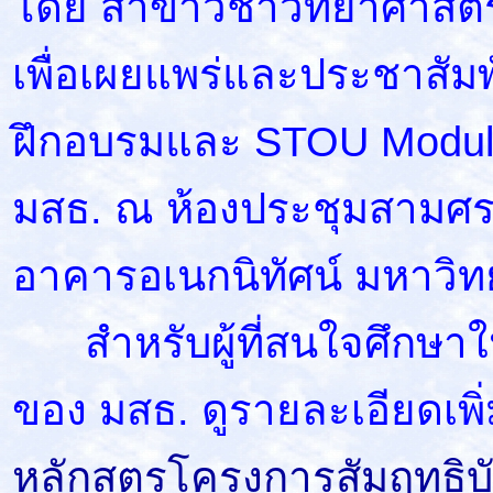
โดย สาขาวิชาวิทยาศาสต
เพื่อเผยแพร่และประชาสัมพ
ฝึกอบรมและ STOU Modula
มสธ. ณ ห้องประชุมสามศ
อาคารอเนกนิทัศน์ มหาวิท
สำหรับผู้ที่สนใจศึกษาใ
ของ มสธ. ดูรายละเอียดเพิ่ม
หลักสูตรโครงการสัมฤทธิบ