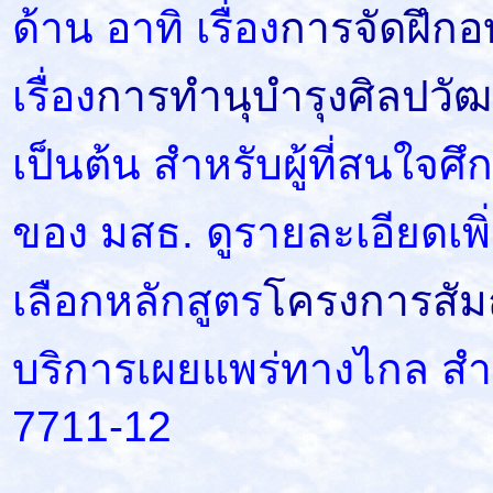
ด้าน อาทิ เรื่อง
การจัดฝึก
เรื่อง
การทำนุบำรุงศิลปวั
เป็นต้น สำหรับผู้ที่สนใจ
ของ มสธ. ดูรายละเอียดเพิ่
เลือกหลักสูตร
โครงการสัม
บริการเผยแพร่ทางไกล สำน
7711-12