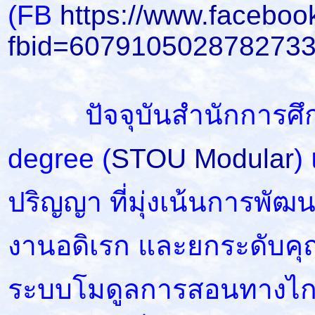
(FB
https://www.faceboo
fbid=6079105028782733
ปัจจุบันสำนักการศึกษา
degree (
STOU Modular
)
ปริญญา ที่มุ่งเน้นการพ
งานอดิเรก และยกระดับคุณ
ระบบโมดูลการสอนทางไกล ย