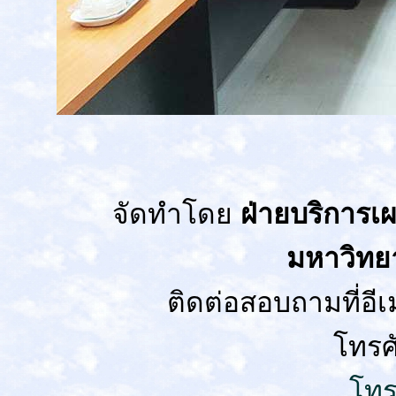
จัดทำโดย
ฝ่ายบริการเ
มหาวิทย
ติดต่อสอบถามที่อีเ
โทรศ
โทร