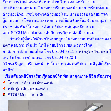
รักษาการในตำแหน่งหัวหน้าฝ่ายบริการเผยแพร่ทางไกล
และทีมงาน มอบมุม “โครงการเรียนล่วงหน้า มสธ. พร้อมทั้งแน
อ่างทองปัทมโรจน์ จังหวัดอ่างทอง โดย นายบรรจบ เฉลยมรรค
ผู้อำนวยการโรงเรียน และคณาจารย์ต้อนรับพร้อมรับมอบมุมการ
ประชาสัมพันธ์โครงการสัมฤทธิบัตร หลักสูตรฝึกอบรม
และ STOU Modular ของสำนักการศีกษาต่อเนื่อง มสธ.
สำหรับผู้ที่สนใจศึกษาในหลักสูตรโครงการสัมฤทธิบัตรของ มสธ. 
บัตร
สอบถามเพิ่มเติมได้ที่ ฝ่ายบริการเผยแพร่ทางไกล
สำนักการศึกษาต่อเนื่อง โทร 0 2504 7711-2
หลักสูตรฝึกอบรม
เทคโนโลยีการฝึกอบรม โทร 02504 7720-1
"เรียนปริญญาตรีล่วงหน้ากับโครงการสัมฤทธิบัตร ไม่มีวุฒิก็เร
อาชีพ”
"เรียนสัมฤทธิบัตร เรียนรู้ตลอดชีวิต พัฒนาคุณภาพชีวิต พัฒนาทุ
โครงการสัมฤทธิบัตร...คลิก
หลักสูตรฝึกอบรม...คลิก
STOU Modular...คลิก