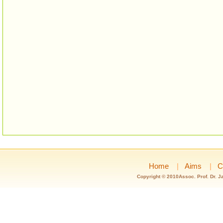
Home
|
Aims
|
C
Copyright © 2010Assoc. Prof. Dr. J