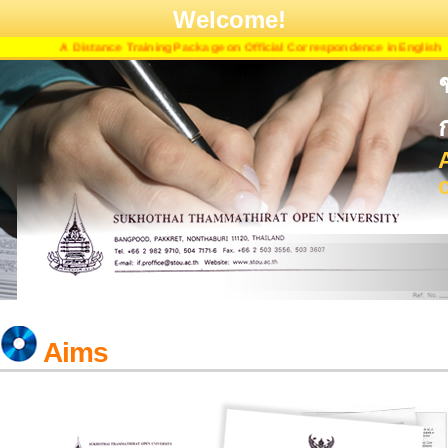
Welcome!
A Distance Training Package on Official Correspondence in English
Aims