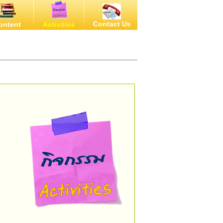
Contact Us
ontent
Activities