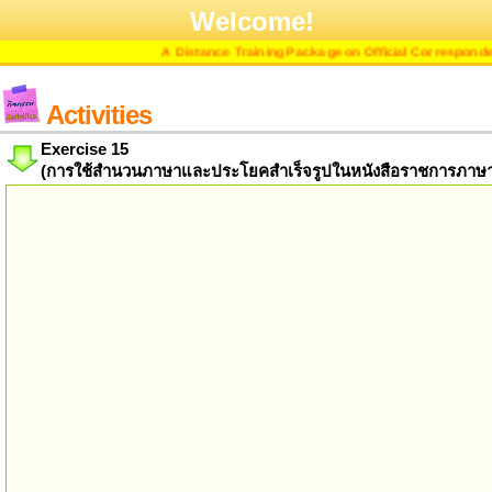
Welcome!
A Distance Training Package on Official Correspondence
Activities
Exercise 15
(การใช้สำนวนภาษาและประโยคสำเร็จรูปในหนังสือราชการภาษา