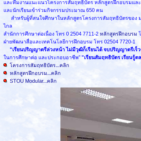
และทีมงานแนะแนวโครงการสัมฤทธิบัตร หลักสูตรฝึกอบรมและ 
และนักเรียนเข้าร่วมกิจกรรมประมาณ 650 คน
สำหรับผู้ที่สนใจศึกษาในหลักสูตรโครงการสัมฤทธิบัตรของ มสธ. 
ไกล
สำนักการศึกษาต่อเนื่อง โทร 0 2504 7711-2
หลักสูตรฝึกอบรม
ฝ่ายพัฒนาสื่อและเทคโนโลยีการฝึกอบรม โทร 02504 7720-1
"เรียนปริญญาตรีล่วงหน้า ไม่มีวุฒิก็เรียนได้ จบปริญญาตรีเร
ในการศึกษาต่อ และประกอบอาชีพ”
"เรียนสัมฤทธิบัตร เรียนรู
โครงการสัมฤทธิบัตร...คลิก
หลักสูตรฝึกอบรม...คลิก
STOU Modular...คลิก