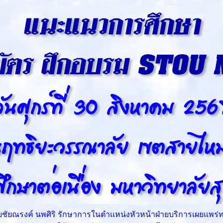
นายชัยณรงค์ นพศิริ รักษาการในตำแหน่งหัวหน้าฝ่ายบริการเผยแพ