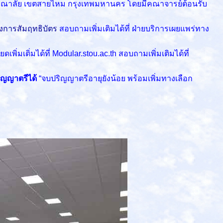
รรณาลัย เขตสายไหม กรุงเทพมหานคร โดยมีคณาจารย์ต้อนรับ
งการสัมฤทธิบัตร
สอบถามเพิ่มเติมได้ที่ ฝ่ายบริการเผยแพร่ทาง
ดเพิ่มเติ่มได้ที่ Modular.stou.ac.th สอบถามเพิ่มเติมได้ที่
ริญญาตรีได้
“จบปริญญาตรีอายุยังน้อย พร้อมเพิ่มทางเลือก