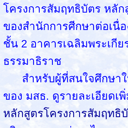
โครงการสัมฤทธิบัตร หลั
ของสำนักการศีกษาต่อเนื่
ชั้น 2 อาคารเฉลิมพระเกีย
ธรรมาธิราช
สำหรับผู้ที่สนใจศึกษาใ
ของ มสธ. ดูรายละเอียดเพิ่ม
หลักสูตรโครงการสัมฤทธิบ