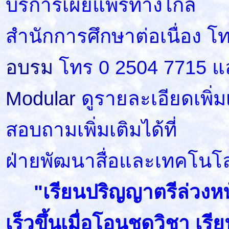
บริการเผยแพร่ทางไกล
สำนักการศึกษาต่อเนื่อง โ
อบรม
โทร 0 2504 7715 แ
Modular
ดูรายละเอียดเพิ่มเ
สอบถามเพิ่มเติมได้ที่
ฝ่ายพัฒนาสื่อและเทคโนโ
"เรียนปริญญาตรีล่วงหน้
เร็วขึ้นเมื่อโอนชุดวิชา เร