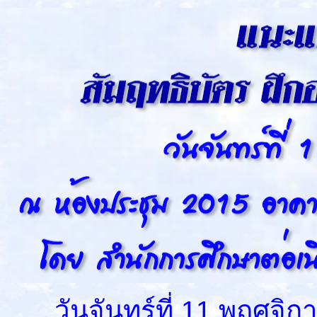
วันจันทร์ที่ 11 พฤศจิก