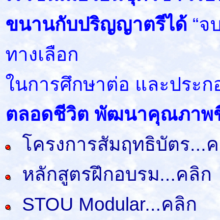
ขนานกับปริญญาตรีได้
“จบ
ทางเลือก
ในการศึกษาต่อ และประก
ตลอดชีวิต พัฒนาคุณภาพชี
โครงการสัมฤทธิบัตร...ค
หลักสูตรฝึกอบรม...คลิก
STOU Modular...คลิก