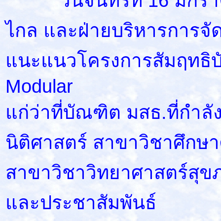
วันจันทร์ที่ 16 มกราค
ไกล และฝ่ายบริหารการจัด
แนะแนวโครงการสัมฤทธิบ
Modular
แก่ว่าที่บัณฑิต มสธ.ที่กำ
นิติศาสตร์ สาขาวิชาศึกษ
สาขาวิชาวิทยาศาสตร์สุข
และประชาสัมพันธ์