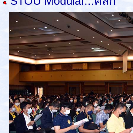
STOU Modular...คลิก