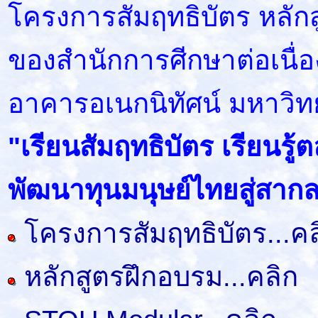
โครงการสัมฤทธิบัตร หลั
ของสำนักการศีกษาต่อเนื่
อาคารอเนกนิทัศน์ มหาวิท
"เรียนสัมฤทธิบัตร เรียนรู
พัฒนาทุนมนุษย์ไทยสู่สาก
โครงการสัมฤทธิบัตร...คล
หลักสูตรฝึกอบรม...คลิก