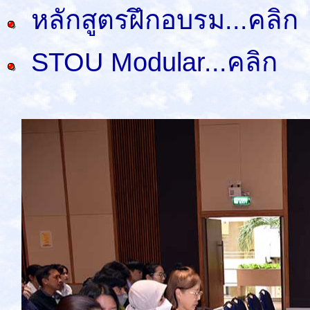
หลักสูตรฝึกอบรม...คลิก
STOU Modular...คลิก