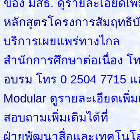
ของ มสธ. ดูรายละเอียดเพิ่ม
หลักสูตรโครงการสัมฤทธิบ
บริการเผยแพร่ทางไกล
สำนักการศึกษาต่อเนื่อง โ
อบรม
โทร 0 2504 7715 แ
Modular
ดูรายละเอียดเพิ่มเ
สอบถามเพิ่มเติมได้ที่
ฝ่ายพัฒนาสื่อและเทคโนโ