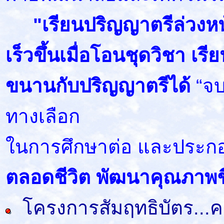
"เรียนปริญญาตรีล่วงหน้
เร็วขึ้นเมื่อโอนชุดวิชา เร
ขนานกับปริญญาตรีได้
“จบ
ทางเลือก
ในการศึกษาต่อ และประก
ตลอดชีวิต พัฒนาคุณภาพชี
โครงการสัมฤทธิบัตร...ค