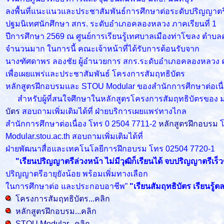
ลงพื้นที่แนะแนวและประชาสัมพันธ์การศึกษาต่อระดับปริญญาตร
ปฐมนิเทศนักศึกษา สกร. ระดับอำเภอคลองหลวง ภาคเรียนที่ 1
ปีการศึกษา 2569 ณ ศูนย์การเรียนรู้เทศบาลเมืองท่าโขลง ตำบ
จำนวนมาก ในการนี้ คณะเจ้าหน้าที่ได้รับการต้อนรับจาก
นางฑัศดาพร ลองชัย ผู้อำนวยการ สกร.ระดับอำเภอคลองหลวง ค
เพื่อเผยแพร่และประชาสัมพันธ์ โครงการสัมฤทธิบัตร
หลักสูตรฝึกอบรมและ STOU Modular ของสำนักการศีกษาต่อเนื
สำหรับผู้ที่สนใจศึกษาในหลักสูตรโครงการสัมฤทธิบัตรของ มสธ. 
บัตร
สอบถามเพิ่มเติมได้ที่ ฝ่ายบริการเผยแพร่ทางไกล
สำนักการศึกษาต่อเนื่อง โทร 0 2504 7711-2
หลักสูตรฝึกอบรม
Modular.stou.ac.th สอบถามเพิ่มเติมได้ที่
ฝ่ายพัฒนาสื่อและเทคโนโลยีการฝึกอบรม โทร 02504 7720-1
"เรียนปริญญาตรีล่วงหน้า ไม่มีวุฒิก็เรียนได้ จบปริญญาตรีเร
ปริญญาตรีอายุยังน้อย พร้อมเพิ่มทางเลือก
ในการศึกษาต่อ และประกอบอาชีพ”
"เรียนสัมฤทธิบัตร เรียนรู
โครงการสัมฤทธิบัตร...คลิก
หลักสูตรฝึกอบรม...คลิก
STOU Modular...คลิก