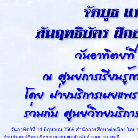
วันอาทิตย์ที่ 14 มิถุนายน 2569 สำนักการศึกษาต่อเนื่อง โด
ร่วมกับศูนย์วิทยบริการและชุมชนสัมพันธ์ มสธ. นนทบุรี