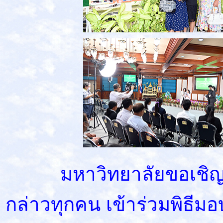
มหาวิทยาลัยขอเชิญชวนผ
กล่าวทุกคน เข้าร่วมพิธีม