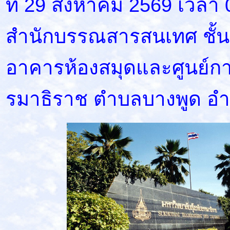
ที่ 29 สิงหาคม 2569 เวลา 
สำนักบรรณสารสนเทศ ชั้น G
อาคารห้องสมุดและศูนย์การ
รมาธิราช ตำบลบางพูด อำเ