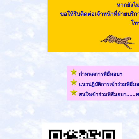
หากยังไม
ขอให้รีบติดต่อเจ้าหน้าที่ฝ่ายบร
โทร
กำหนดการพิธีมอบ
ฯ
แนวปฏิบัติการเข้าร่วมพิธีม
......
ค
สนใจเข้าร่วมพิธีมอบฯ