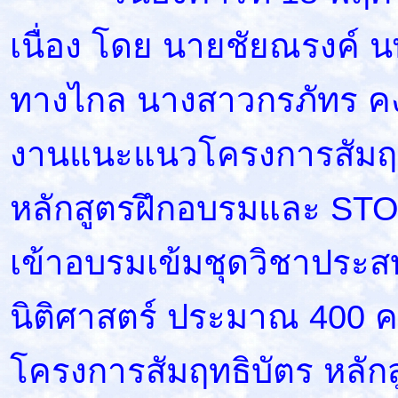
เนื่อง โดย นายชัยณรงค์ นพ
ทางไกล นางสาวกรภัทร คงเ
งานแนะแนวโครงการสัมฤท
หลักสูตรฝึกอบรมและ STOU
เข้าอบรมเข้มชุดวิชาประส
นิติศาสตร์ ประมาณ 400 ค
โครงการสัมฤทธิบัตร หลัก