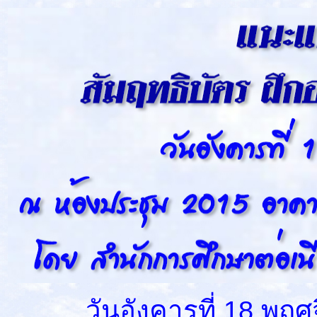
วันอังคารที่ 18 พฤศจิ