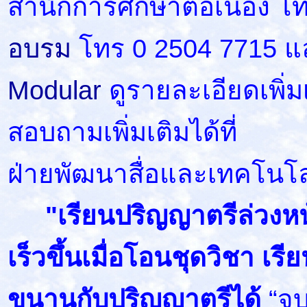
สำนักการศึกษาต่อเนื่อง โ
อบรม
โทร 0 2504 7715 แ
Modular
ดูรายละเอียดเพิ่มเ
สอบถามเพิ่มเติมได้ที่
ฝ่ายพัฒนาสื่อและเทคโนโ
"เรียนปริญญาตรีล่วงหน้
เร็วขึ้นเมื่อโอนชุดวิชา เร
ขนานกับปริญญาตรีได้
“จบ