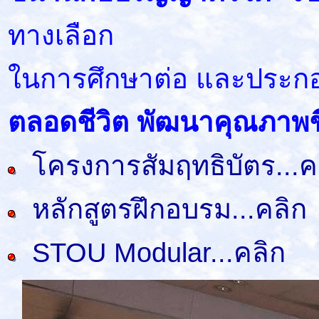
ทางเลือก
ในการศึกษาต่อ และประก
ตลอดชีวิต พัฒนาคุณภาพชี
โครงการสัมฤทธิบัตร...ค
หลักสูตรฝึกอบรม...คลิก
STOU Modular...คลิก