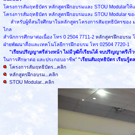
โครงการสัมฤทธิบัตร หลักสูตรฝึกอบรมและ STOU Modularให้แก่
โครงการสัมฤทธิบัตร หลักสูตรฝึกอบรมและ STOU Modular ของส
สำหรับผู้ที่สนใจศึกษาในหลักสูตรโครงการสัมฤทธิบัตรของ มสธ. 
ไกล
สำนักการศึกษาต่อเนื่อง โทร 0 2504 7711-2
หลักสูตรฝึกอบรม
ฝ่ายพัฒนาสื่อและเทคโนโลยีการฝึกอบรม โทร 02504 7720-1
"เรียนปริญญาตรีล่วงหน้า ไม่มีวุฒิก็เรียนได้ จบปริญญาตรีเร
ในการศึกษาต่อ และประกอบอาชีพ”
"เรียนสัมฤทธิบัตร เรียนรู
โครงการสัมฤทธิบัตร...คลิก
หลักสูตรฝึกอบรม...คลิก
STOU Modular...คลิก