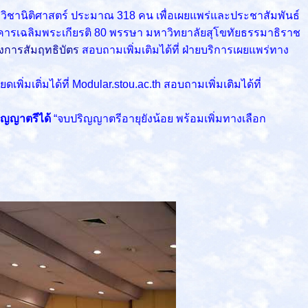
วิชานิติศาสตร์ ประมาณ 318 คน เพื่อเผยแพร่และประชาสัมพันธ์
ารเฉลิมพระเกียรติ 80 พรรษา มหาวิทยาลัยสุโขทัยธรรมาธิราช
งการสัมฤทธิบัตร
สอบถามเพิ่มเติมได้ที่ ฝ่ายบริการเผยแพร่ทาง
ดเพิ่มเติ่มได้ที่ Modular.stou.ac.th สอบถามเพิ่มเติมได้ที่
ริญญาตรีได้
“จบปริญญาตรีอายุยังน้อย พร้อมเพิ่มทางเลือก