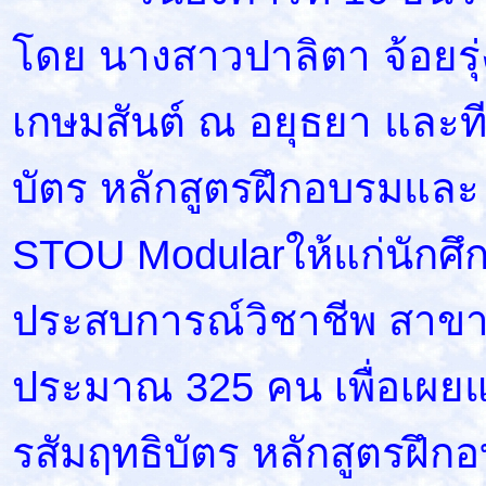
โดย นางสาวปาลิตา จ้อยรุ่
เกษมสันต์ ณ อยุธยา และ
บัตร หลักสูตรฝึกอบรมและ
STOU Modularให้แก่นักศึก
ประสบการณ์วิชาชีพ สาขา
ประมาณ 325 คน เพื่อเผย
รสัมฤทธิบัตร หลักสูตรฝึ