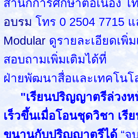
สำนักการศึกษาต่อเนื่อง โ
อบรม
โทร 0 2504 7715 แ
Modular
ดูรายละเอียดเพิ่มเ
สอบถามเพิ่มเติมได้ที่
ฝ่ายพัฒนาสื่อและเทคโนโ
"เรียนปริญญาตรีล่วงหน้
เร็วขึ้นเมื่อโอนชุดวิชา เร
ขนานกับปริญญาตรีได้
“จบ