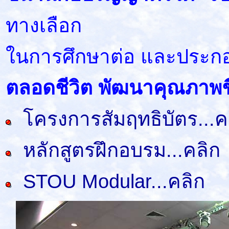
ทางเลือก
ในการศึกษาต่อ และประก
ตลอดชีวิต พัฒนาคุณภาพชี
โครงการสัมฤทธิบัตร...ค
หลักสูตรฝึกอบรม...คลิก
STOU Modular...คลิก