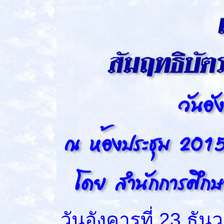
วันอังคารที่ 23 ธันวา