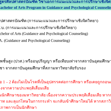
สูตรศิลปศาสตรบัณฑิต
วิชาเอกการแนะแนวและการปรึกษาเชิงจิต
achelor of Arts Program in
Guidance and Psychological Counseli
ลปศาสตรบัณฑิต (การแนะแนวและการปรึกษาเชิงจิตวิทยา)
.บ. (การแนะแนวและการปรึกษาเชิงจิตวิทยา)
chelor of Arts (Guidance and Psychological Counseling)
A. (Guidance and Psychological Counseling)
พชั้นสูง (ปวส.) หรืออนุปริญญา หรือเทียบเท่าจากสถาบันอุดมศึกษ
ชา จากสถาบันอุดมศึกษาที่สภามหาวิทยาลัยรับรอง
ามข้อ 1 – 2 ต้องไม่เป็นโรคที่เป็นอุปสรรคต่อการศึกษา หรือเคยถูก
องจากความประพฤติเสื่อมเสีย
นักศึกษาของมหาวิทยาลัย เนื่องจากความประพฤติเสื่อมเสีย หาก
และลุแก่โทษในการกระทำ จะกลับเข้าศึกษาใหม่ได้ หากสภาวิชาการ
สภาพการเป็นนักศึกษา