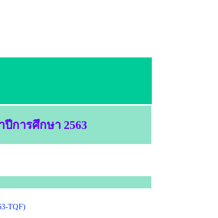
ำปีการศึกษา 2563
63-TQF)