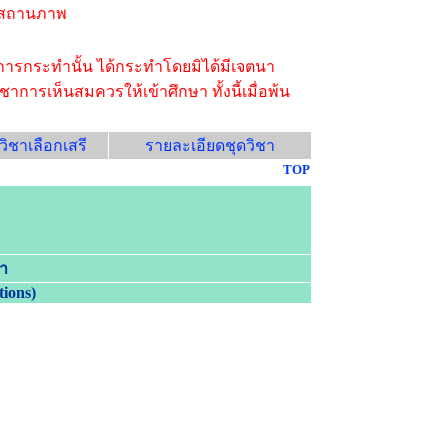
ถอนสถานภาพ
การกระทำนั้น ได้กระทำโดยมิได้มีเจตนา
เห็นสมควรให้เข้าศึกษา ทั้งนี้เมื่อพ้น
ิชาเลือกเสรี
รายละเอียดชุดวิชา
TOP
า
tions
)