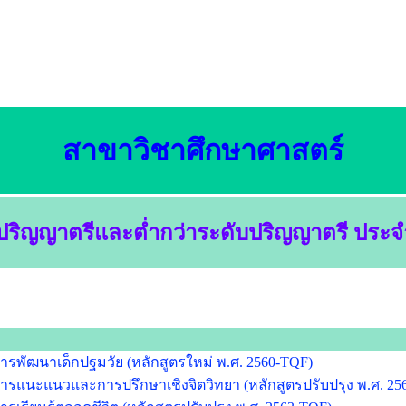
สาขาวิชาศึกษาศาสตร์
ปริญญาตรี
และต่ำกว่าระดับปริญญาตรี
ประจ
รพัฒนาเด็กปฐมวัย (หลักสูตรใหม่ พ.ศ. 2560-TQF)
ารแนะแนวและการปรึกษาเชิงจิตวิทยา (หลักสูตรปรับปรุง พ.ศ. 25