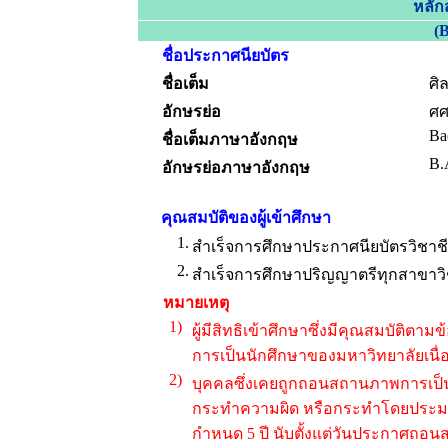
หลัก
(B
ชื่อประกาศนียบัตร
ชื่อเต็ม
ศิ
อักษรย่อ
ศศ
Ba
ชื่อเต็มภาษาอังกฤษ
B.
อักษรย่อภาษาอังกฤษ
คุณสมบัติของผู้เข้าศึกษา
1.
สำเร็จการศึกษาประกาศนียบัตรวิชาชี
2.
สำเร็จการศึกษาปริญญาตรีทุกสาขาวิ
หมายเหตุ
1)
ผู้มีสิทธิเข้าศึกษาซึ่งมีคุณสมบัติต
การเป็นนักศึกษาของมหาวิทยาลัยเนื่
2)
บุคคลซึ่งเคยถูกถอนสถานภาพการเป็น
กระทำความผิด หรือกระทำโดยประมาท 
กำหนด 5 ปี นับตั้งแต่วันประกาศถอน