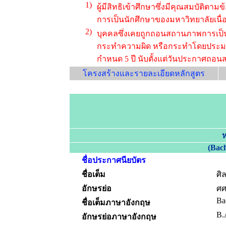
1)
ผู้มีสิทธิเข้าศึกษาซึ่งมีคุณสมบัติต
การเป็นนักศึกษาของมหาวิทยาลัยเนื่
2)
บุคคลซึ่งเคยถูกถอนสถานภาพการเป็น
กระทำความผิด หรือกระทำโดยประมาท 
กำหนด 5 ปี นับตั้งแต่วันประกาศถอน
โครงสร้างและรายละเอียดหลักสูตร
(Bac
ชื่อประกาศนียบัตร
ชื่อเต็ม
ศิ
อักษรย่อ
ศศ
Ba
ชื่อเต็มภาษาอังกฤษ
B.
อักษรย่อภาษาอังกฤษ