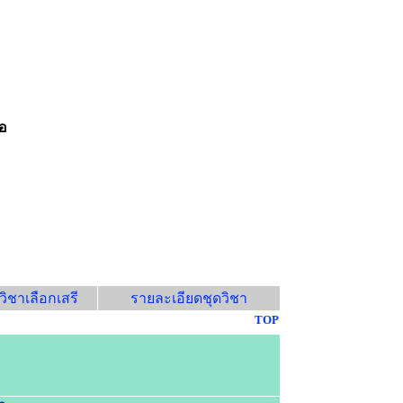
อ
ิชาเลือกเสรี
รายละเอียดชุดวิชา
TOP