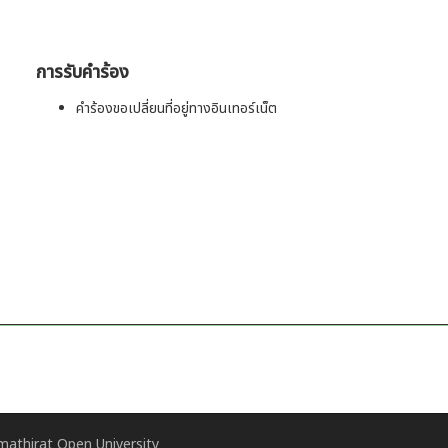
การรับคำร้อง
คำร้องขอเปลี่ยนที่อยู่ทางอินเทอร์เน็ต
athirat Open University