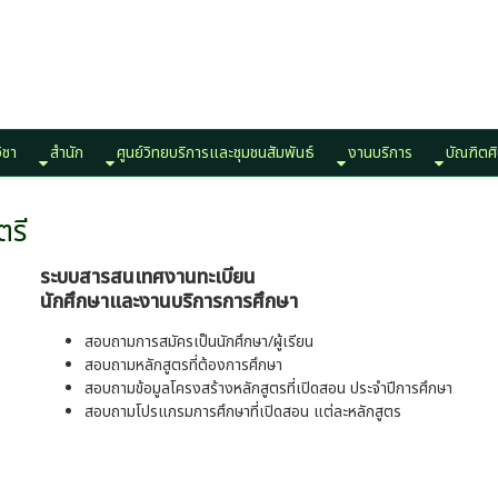
ิชา
สำนัก
ศูนย์วิทยบริการและชุมชนสัมพันธ์
งานบริการ
บัณฑิตศิ
ตรี
ระบบสารสนเทศงานทะเบียน
นักศึกษาและงานบริการการศึกษา
สอบถามการสมัครเป็นนักศึกษา/ผู้เรียน
สอบถามหลักสูตรที่ต้องการศึกษา
สอบถามข้อมูลโครงสร้างหลักสูตรที่เปิดสอน ประจำปีการศึกษา
สอบถามโปรแกรมการศึกษาที่เปิดสอน แต่ละหลักสูตร