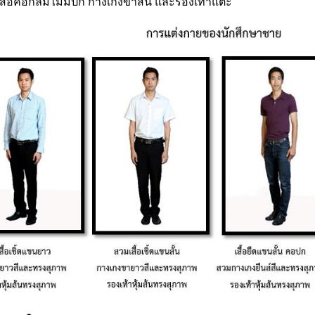
เสื้อคอกลมไม่มีปก กางเกงขาสั้น และรองเท้าแตะ