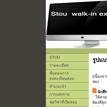
STOU
รูปแบ
รายละเอียด
ขั้นตอนการ
(เนื่องจ
ลงทะเบียนสอบ
สม)
คำแนะนำ
นักศึ
การแต่งกาย
ให้สวมเส
ชุดวิชาที่เปิดสอบ
ต้องสีสุ