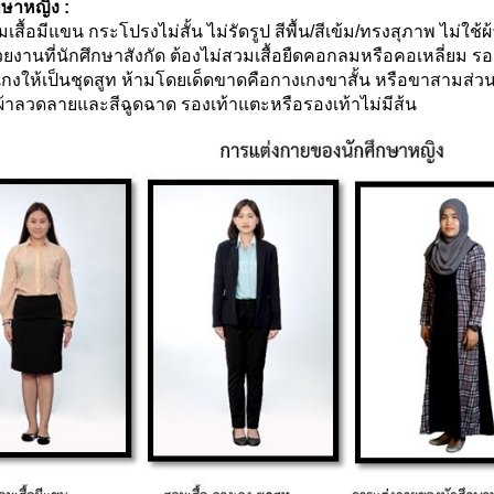
กษาหญิง :
ื้อมีแขน กระโปรงไม่สั้น ไม่รัดรูป สีพื้น/สีเข้ม/ทรงสุภาพ ไม่ใช้
ยงานที่นักศึกษาสังกัด ต้องไม่สวมเสื้อยืดคอกลมหรือคอเหลี่ยม รองเ
งให้เป็นชุดสูท ห้ามโดยเด็ดขาดคือกางเกงขาสั้น หรือขาสามส่วน เสื
ผ้าลวดลายและสีฉูดฉาด รองเท้าแตะหรือรองเท้าไม่มีส้น