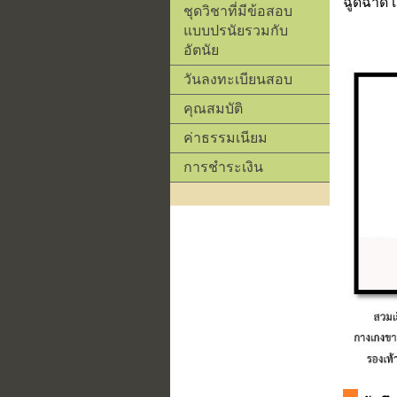
ฉูดฉาด 
ชุดวิชาที่มีข้อสอบ
แบบปรนัยรวมกับ
อัตนัย
วันลงทะเบียนสอบ
คุณสมบัติ
ค่าธรรมเนียม
การชำระเงิน