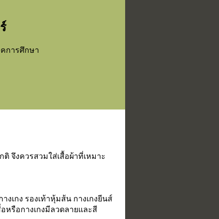
ร์
ภาคการศึกษา
ิ จึงควรสวมใส่เสื้อผ้าที่เหมาะ
างเกง รองเท้าหุ้มส้น กางเกงยีนส์
เสื้อหรือกางเกงมีลวดลายและสี