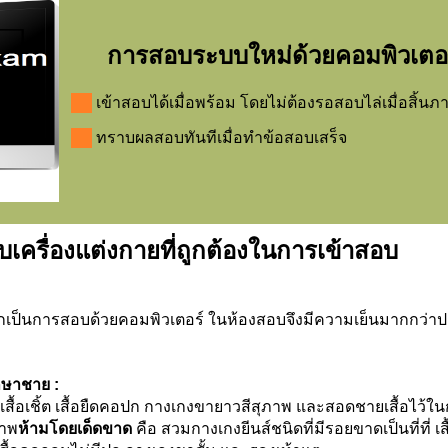
การสอบระบบใหม่ด้วยคอมพิวเตอ
เข้าสอบได้เมื่อพร้อม โดยไม่ต้องรอสอบไล่เมื่อสิ้น
ทราบผลสอบทันทีเมื่อทำข้อสอบเสร็จ
บเครื่องแต่งกายที่ถูกต้องในการเข้าสอบ
ากเป็นการสอบด้วยคอมพิวเตอร์ ในห้องสอบจึงมีความเย็นมากกว่าปกต
กษาชาย :
ื้อเชิ้ต เสื้อยืดคอปก กางเกงขายาวสีสุภาพ และสอดชายเสื้อไว้ในก
ภาพ
ห้ามโดยเด็ดขาด
คือ สวมกางเกงยีนส์ชนิดที่มีรอยขาดเป็นที่ที่ 