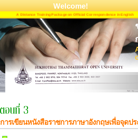
Welcome!
A Distance Training Package on Official Correspondence in English
การเขียนหนังสือราชการภาษาอังกฤษเพื่อจุดปร