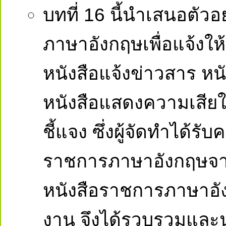
บทที่ 16 นี้นำเสนอตั
ภาษาอังกฤษเพื่อแจ้งให
หนังสือแจ้งข่าวสาร หน
หนังสือแสดงความเสียใ
ชี้แจง ซึ่งผู้จัดทำได้ร
ราชการภาษาอังกฤษจาก
หนังสือราชการภาษาอัง
งาน จึงได้รวบรวมและน