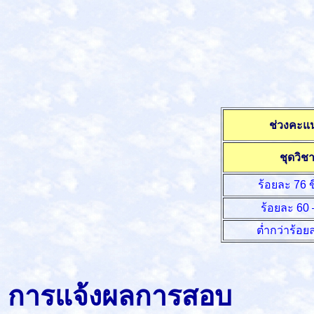
ช่วงคะแ
ชุดวิช
ร้อยละ 76 ข
ร้อยละ 60 
ตํ่ากว่าร้อย
การแจ้งผลการสอบ