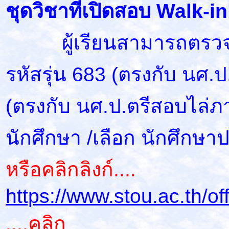
ชุดวิชาที่เปิดสอบ Walk-
ผู้เรียนสามารถตรวจสอบช
รหัสรุ่น 683 (ตรงกับ นศ.ป
(ตรงกับ นศ.ป.ตรีสอบไล่ภาค
นักศึกษา /
เลือก นักศึกษา
หรือคลิกลิงก์....
https://www.stou.ac.th/
....คลิก