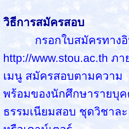
วิธีการสมัครสอบ
กรอกใบสมัครทางอินเทอร
http://www.stou.ac.th ภาย
เมนู สมัครสอบตามความ
พร้อมของนักศึกษารายบุคค
ธรรมเนียมสอบ ชุดวิชาละ