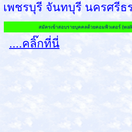
เพชรบุรี จันทบุรี นครศร
สมัครเข้าสอบรายบุคคลด้วยคอมพิวเตอร์ (wa
....คลิ๊กที่นี่