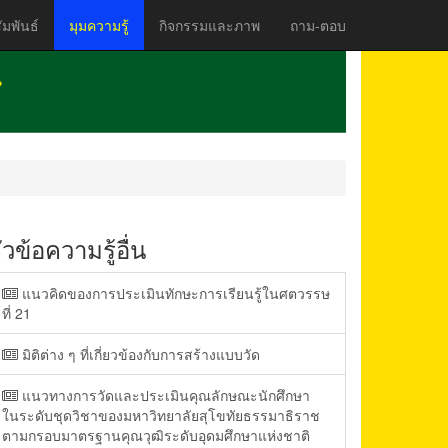
มพันธ์
มุมความรู้
กิจกรรมและภาพ
ถาม-ตอบ
ัวข้อความรู้อื่น
แนวคิดของการประเมินทักษะการเรียนรู้ในศตวรรษ
ที่ 21
มิติต่าง ๆ ที่เกี่ยวข้องกับการสร้างแบบวัด
แนวทางการวัดและประเมินคุณลักษณะนักศึกษา
ในระดับชุดวิชาของมหาวิทยาลัยสุโขทัยธรรมาธิราช
ตามกรอบมาตรฐานคุณวุฒิระดับอุดมศึกษาแห่งชาติ