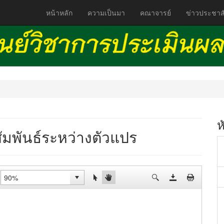
หน้าหลัก
ความเป็นมา
คณาจารย์
ข่าวประชาสั
ห
ัมพันธ์ระหว่างตัวแปร