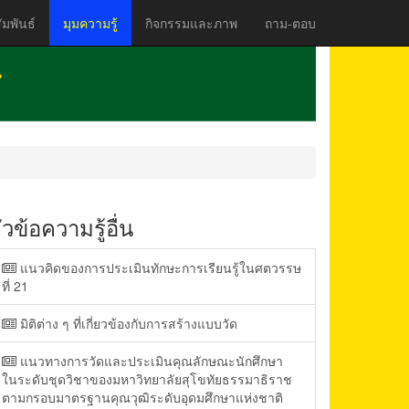
มพันธ์
มุมความรู้
กิจกรรมและภาพ
ถาม-ตอบ
ัวข้อความรู้อื่น
แนวคิดของการประเมินทักษะการเรียนรู้ในศตวรรษ
ที่ 21
มิติต่าง ๆ ที่เกี่ยวข้องกับการสร้างแบบวัด
แนวทางการวัดและประเมินคุณลักษณะนักศึกษา
ในระดับชุดวิชาของมหาวิทยาลัยสุโขทัยธรรมาธิราช
ตามกรอบมาตรฐานคุณวุฒิระดับอุดมศึกษาแห่งชาติ