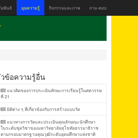
มพันธ์
มุมความรู้
กิจกรรมและภาพ
ถาม-ตอบ
ัวข้อความรู้อื่น
แนวคิดของการประเมินทักษะการเรียนรู้ในศตวรรษ
ที่ 21
มิติต่าง ๆ ที่เกี่ยวข้องกับการสร้างแบบวัด
แนวทางการวัดและประเมินคุณลักษณะนักศึกษา
ในระดับชุดวิชาของมหาวิทยาลัยสุโขทัยธรรมาธิราช
ตามกรอบมาตรฐานคุณวุฒิระดับอุดมศึกษาแห่งชาติ