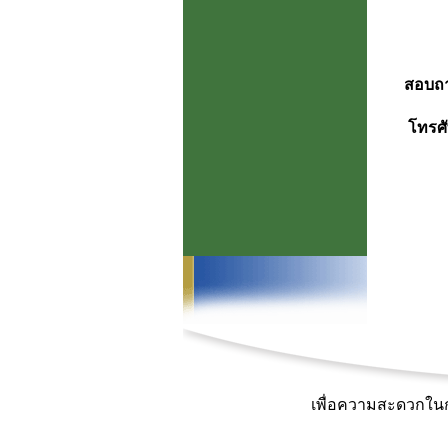
สอบถาม
โทรศั
เพื่อความสะดวกในกา