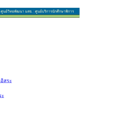
ศูนย์วิทยพัฒนา มสธ.
|
ศูนย์บริการนักศึกษาพิการ
าอิสระ
ระ