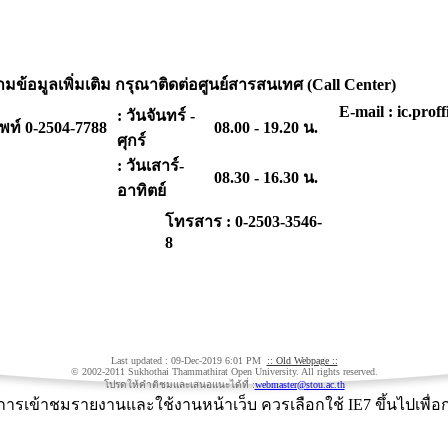
ข้อมูลเพิ่มเติม กรุณาติดต่อศูนย์สารสนเทศ (Call Center)
E-mail : ic.prof
: วันจันทร์ -
พท์ 0-2504-7788
08.00 - 19.20 น.
ศุกร์
: วันเสาร์-
08.30 - 16.30 น.
อาทิตย์
โทรสาร : 0-2503-3546-
8
Last updated :
09-Dec-2019 6:01 PM
:: Old Webpage ::
© 2002-2011 Sukhothai Thammathirat Open University. All rights reserved.
โปรดให้คำติชมและเสนอแนะได้ที่ :
webmaster@stou.ac.th
รเข้าชมรายงานและใช้งานหน้าเว็บ ควรเลือกใช้ IE7 ขึ้นไปเพื่อ