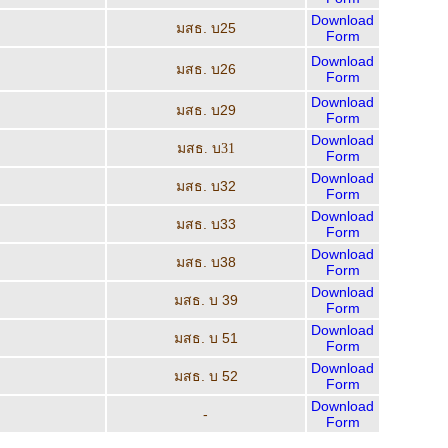
Download
มสธ. บ25
Form
Download
มสธ. บ26
Form
Download
มสธ. บ29
Form
Download
มสธ. บ31
Form
Download
มสธ. บ32
Form
Download
มสธ. บ33
Form
Download
มสธ. บ38
Form
Download
มสธ. บ 39
Form
Download
มสธ. บ 51
Form
Download
มสธ. บ 52
Form
Download
-
Form