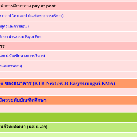
ทาง
pay at post
าพักการศึกษา
ศ.เก่า ป.โท และ ป.บัณฑิตทางการบริหาร)
ักสูตรและการสอน )
กษา ผ่านระบบ Pay at Post
าร
ละ ป.บัณฑิตทางการบริหาร)
ตรและการสอน)
tion ของธนาคาร (KTB-Next /SCB-Easy/Krungsri-KMA)
ัครระดับบัณฑิตศึกษา
ูนย์วิทยพัฒนา (นศ.ป.เอก)