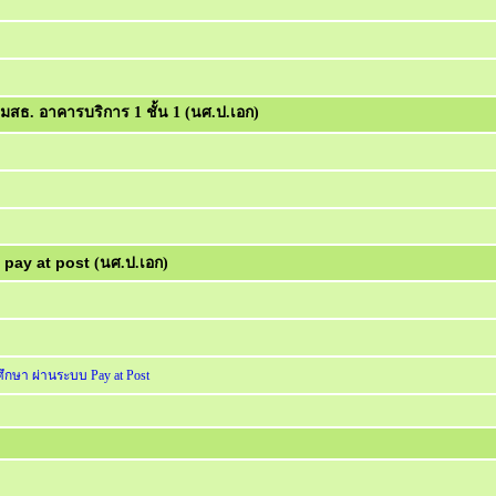
มสธ. อาคารบริการ 1 ชั้น 1 (นศ.ป.เอก)
ง
pay at post
(นศ.ป.เอก)
กษา ผ่านระบบ Pay at Post