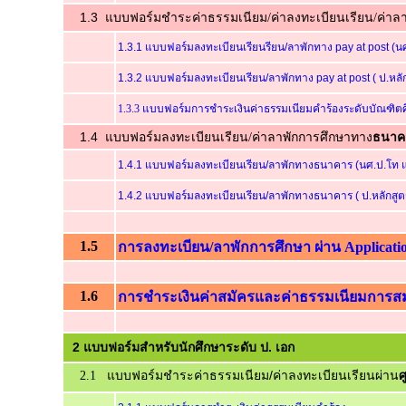
1.3
แบบฟอร์ม
เรียน
ชำระค่าธรรมเนียม/ค่าลงทะเบียน
/ค่าล
1.3.1 แบบฟอร์มลงทะเบียนเรียน
รียน/ลาพัก
ทาง pay at post (น
1.3.2 แบบฟอร์มลงทะเบียนเรียน
/ลาพัก
ทาง pay at post ( ป.หล
1.3.3 แบบฟอร์มการชำระเงินค่าธรรมเนียมคำร้องระดับบัณฑิตศึ
1.4 แบบฟอร์มลงทะเบียนเรียน
ทาง
ธนาค
/ค่าลาพักการศึกษา
1.4.1 แบบฟอร์มลงทะเบียนเรียน
/ลาพั
กทางธนาคาร (นศ.ป.โท แ
1.4.2 แบบฟอร์มลงทะเบียนเรียน
/ลาพั
กทางธนาคาร ( ป.หลักสู
1.5
การลงทะเบียน/ลาพักการศึกษา ผ่าน Applica
1.6
การชำระเงินค่าสมัครและค่าธรรมเนียมการสม
2 แบบฟอร์ม
ป. เอก
สำหรับนักศึกษาระดับ
/ค่าลงทะเบียนเรียน
2.1 แบบฟอร์มชำระค่าธรรมเนียม
ผ่าน
ศ