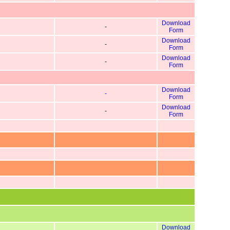
Download
-
Form
Download
-
Form
Download
-
Form
Download
-
Form
Download
-
Form
Download