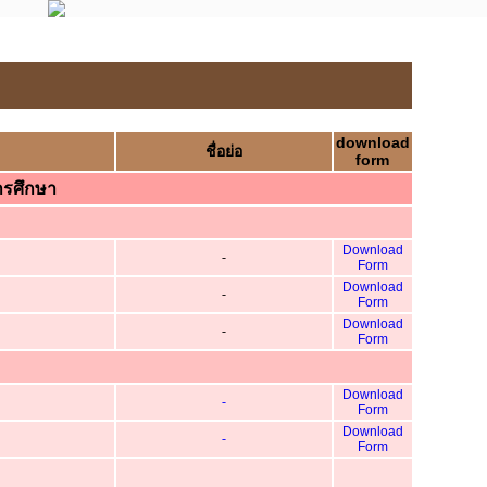
download
ชื่อย่อ
form
ารศึกษา
Download
-
Form
Download
-
Form
Download
-
Form
Download
-
Form
Download
-
Form