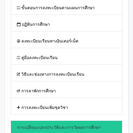
ขั้นตอนการลงทะเบียนตามแผนการศึกษา
ปฏิทินการศึกษา
ลงทะเบียนเรียนทางอินเตอร์เน็ต
คู่มือลงทะเบียนเรียน
วิธีและช่องทางการลงทะเบียนเรียน
การลาพักการศึกษา
การลงทะเบียนเพิ่มชุดวิชา
การเปลี่ยนแปลงประวัติและการวัดผลการศึกษา