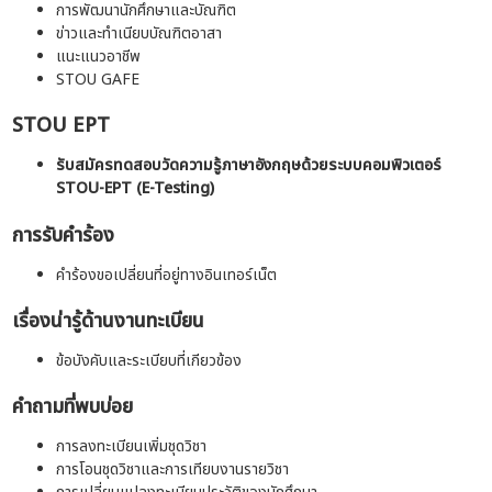
การพัฒนานักศึกษาและบัณฑิต
ข่าวและทำเนียบบัณฑิตอาสา
แนะแนวอาชีพ
STOU GAFE
STOU EPT
รับสมัครทดสอบวัดความรู้ภาษาอังกฤษด้วยระบบคอมพิวเตอร์
STOU-EPT (E-Testing)
การรับคำร้อง
คำร้องขอเปลี่ยนที่อยู่ทางอินเทอร์เน็ต
เรื่องน่ารู้ด้านงานทะเบียน
ข้อบังคับและระเบียบที่เกียวข้อง
คำถามที่พบบ่อย
การลงทะเบียนเพิ่มชุดวิชา
การโอนชุดวิชาและการเทียบงานรายวิชา