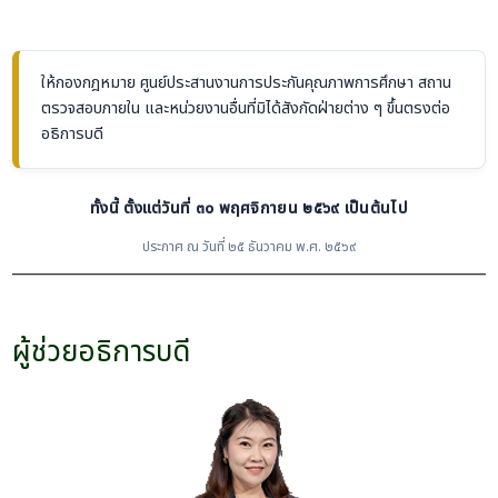
ให้กองกฎหมาย ศูนย์ประสานงานการประกันคุณภาพการศึกษา สถาน
ตรวจสอบภายใน และหน่วยงานอื่นที่มิได้สังกัดฝ่ายต่าง ๆ ขึ้นตรงต่อ
อธิการบดี
ทั้งนี้ ตั้งแต่วันที่ ๓๐ พฤศจิกายน ๒๕๖๙ เป็นต้นไป
ประกาศ ณ วันที่ ๒๕ ธันวาคม พ.ศ. ๒๕๖๙
ผู้ช่วยอธิการบดี