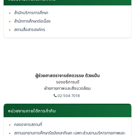
•
สำนักบริการการศึกษา
•
สำนักการศึกษาต่อเนื่อง
•
สถานสื่อสารองค์กร
ผู้ช่วยศาสตราจารย์ศตวรรษ ด้วงแป้น
รองอธิการบดี
ฝ่ายกายภาพและสิ่งแวดล้อม
02-504-7018
หน่วยงานภายใต้การกำกับ
•
กองอาคารสถานที่
•
สถานอุทยานการศึกษารัชมังคลาภิเษก เฉพาะส่วนงานบริหารกายภาพและ