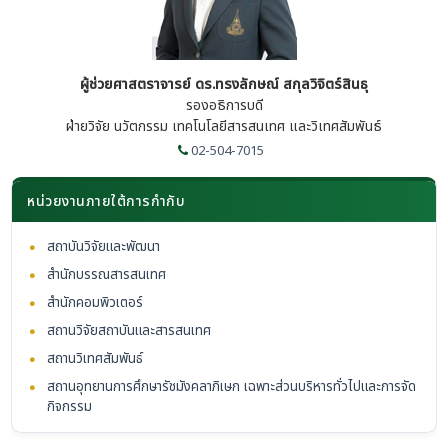
ผู้ช่วยศาสตราจารย์ ดร.ทรงลักษณ์ สกุลวิจิตร์สินธุ
รองอธิการบดี
ฝ่ายวิจัย นวัตกรรม เทคโนโลยีสารสนเทศ และวิเทศสัมพันธ์
02-504-7015
หน่วยงานภายใต้การกำกับ
•
สถาบันวิจัยและพัฒนา
•
สำนักบรรณสารสนเทศ
•
สำนักคอมพิวเตอร์
•
สถานวิจัยสถาบันและสารสนเทศ
•
สถานวิเทศสัมพันธ์
•
สถานอุทยานการศึกษารัชมังคลาภิเษก เฉพาะส่วนบริหารทั่วไปและการจัด
กิจกรรม