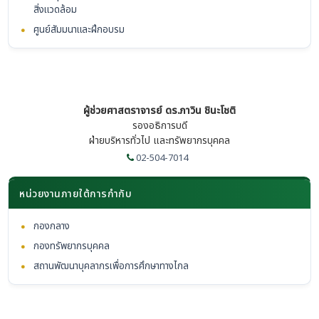
สิ่งแวดล้อม
•
ศูนย์สัมมนาและฝึกอบรม
ผู้ช่วยศาสตราจารย์ ดร.ภาวิน ชินะโชติ
รองอธิการบดี
ฝ่ายบริหารทั่วไป และทรัพยากรบุคคล
02-504-7014
หน่วยงานภายใต้การกำกับ
•
กองกลาง
•
กองทรัพยากรบุคคล
•
สถานพัฒนาบุคลากรเพื่อการศึกษาทางไกล