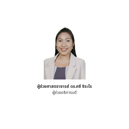
ผู้ช่วยศาสตราจารย์ ดร.ศจี จิระโร
ผู้ช่วยอธิการบดี