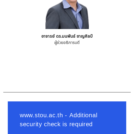
อาจารย์ ดร.มนพันธ์ ชาญศิลป์
ผู้ช่วยอธิการบดี