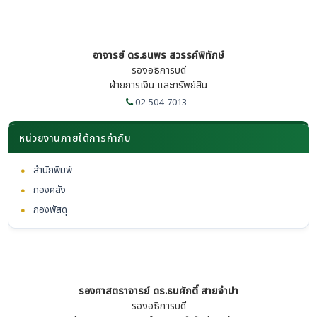
อาจารย์ ดร.ธนพร สวรรค์พิทักษ์
รองอธิการบดี
ฝ่ายการเงิน และทรัพย์สิน
02-504-7013
หน่วยงานภายใต้การกำกับ
•
สำนักพิมพ์
•
กองคลัง
•
กองพัสดุ
รองศาสตราจารย์ ดร.ธนศักดิ์ สายจำปา
รองอธิการบดี