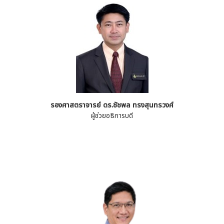
รองศาสตราจารย์ ดร.ชัชพล ทรงสุนทรวงศ์
ผู้ช่วยอธิการบดี