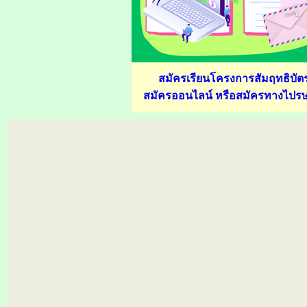
สมัครเรียนโครงการสัมฤทธิบัต
สมัครออนไลน์ หรือสมัครทางไปรษ