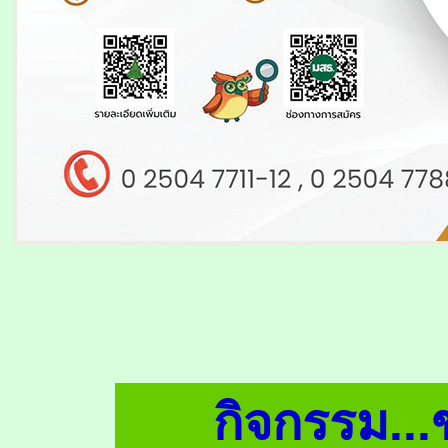
กิจกรรม...