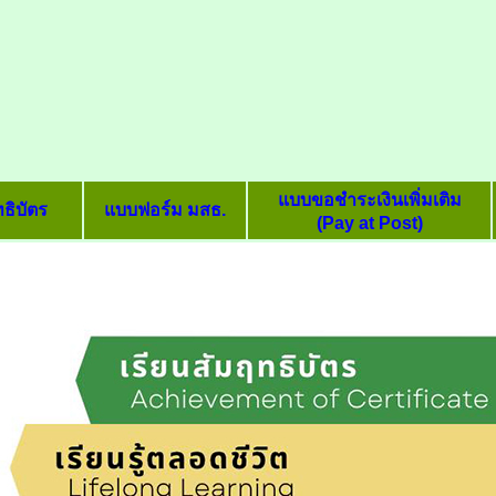
แบบขอชำระเงินเพิ่มเติม
ธิบัตร
แบบฟอร์ม มสธ.
(Pay at Post)