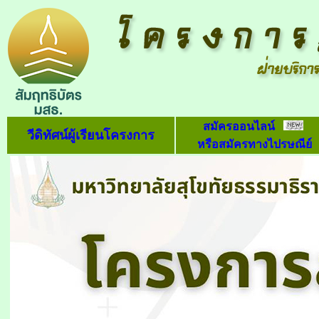
สมัครออนไลน์
วีดิทัศน์ผู้เรียนโครงการ
หรือสมัครทางไปรษณีย์