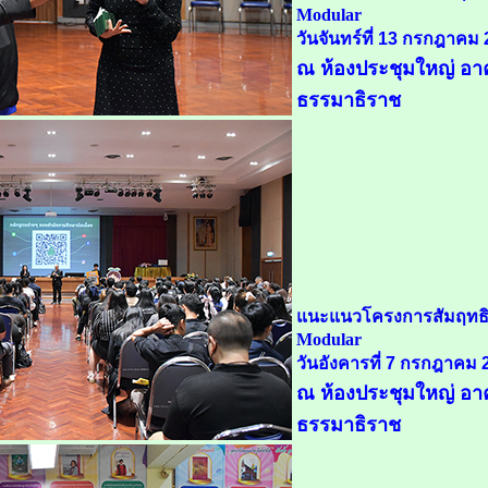
Modular
วันจันทร์ที่ 13 กรกฎาคม
ณ ห้องประชุมใหญ่ อาค
ธรรมาธิราช
แนะแนวโครงการสัมฤทธิ
Modular
วันอังคารที่ 7 กรกฎาคม 
ณ ห้องประชุมใหญ่ อาค
ธรรมาธิราช