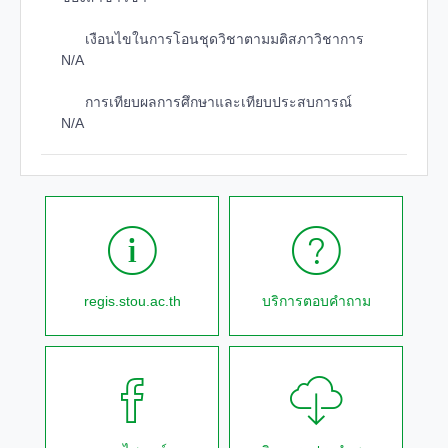
เงือนไขในการโอนชุดวิชาตามมติสภาวิชาการ
N/A
การเทียบผลการศึกษาและเทียบประสบการณ์
N/A
regis.stou.ac.th
บริการตอบคำถาม