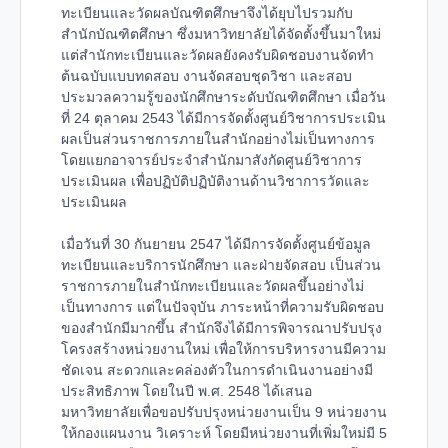
ทะเบียนและวัดผลบัณฑิตศึกษาจึงได้ยุบไปรวมกับ
สำนักบัณฑิตศึกษา ซึ่งมหาวิทยาลัยได้จัดตั้งขึ้นมาใหม่
แต่สำนักทะเบียนและวัดผลยังคงรับผิดชอบงานจัดทำ
ต้นฉบับแบบทดสอบ งานจัดสอบชุดวิชา และสอบ
ประมวลความรู้ของนักศึกษาระดับบัณฑิตศึกษา เมื่อวัน
ที่ 24 ตุลาคม 2543 ได้มีการจัดตั้งศูนย์วิชาการประเมิน
ผลเป็นส่วนราชการภายในสำนักอย่างไม่เป็นทางการ
โดยแยกอาจารย์ประจำสำนักมาสังกัดศูนย์วิชาการ
ประเมินผล เพื่อปฏิบัติปฏิบัติงานด้านวิชาการวัดและ
ประเมินผล
เมื่อวันที่ 30 กันยายน 2547 ได้มีการจัดตั้งศูนย์ข้อมูล
ทะเบียนและบริการนักศึกษา และฝ่ายจัดสอบ เป็นส่วน
ราชการภายในสำนักทะเบียนและวัดผลขึ้นอย่างไม่
เป็นทางการ แต่ในปัจจุบัน ภาระหน้าที่ความรับผิดชอบ
ของสำนักมีมากขึ้น สำนักจึงได้มีการพิจารณาปรับปรุง
โครงสร้างหน่วยงานใหม่ เพื่อให้การบริหารงานมีความ
ชัดเจน สะดวกและคล่องตัวในการดำเนินงานอย่างมี
ประสิทธิภาพ โดยในปี พ.ศ. 2548 ได้เสนอ
มหาวิทยาลัยเพื่อขอปรับปรุงหน่วยงานเป็น 9 หน่วยงาน
ให้กองแผนงาน วิเคราะห์ โดยมีหน่วยงานที่เพิ่มใหม่มี 5