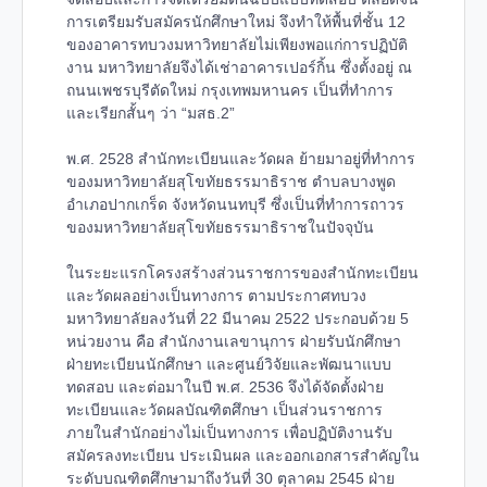
การเตรียมรับสมัครนักศึกษาใหม่ จึงทำให้พื้นที่ชั้น 12
ของอาคารทบวงมหาวิทยาลัยไม่เพียงพอแก่การปฏิบัติ
งาน มหาวิทยาลัยจึงได้เช่าอาคารเปอร์กิ้น ซึ่งตั้งอยู่ ณ
ถนนเพชรบุรีตัดใหม่ กรุงเทพมหานคร เป็นที่ทำการ
และเรียกสั้นๆ ว่า “มสธ.2”
พ.ศ. 2528 สำนักทะเบียนและวัดผล ย้ายมาอยู่ที่ทำการ
ของมหาวิทยาลัยสุโขทัยธรรมาธิราช ตำบลบางพูด
อำเภอปากเกร็ด จังหวัดนนทบุรี ซึ่งเป็นที่ทำการถาวร
ของมหาวิทยาลัยสุโขทัยธรรมาธิราชในปัจจุบัน
ในระยะแรกโครงสร้างส่วนราชการของสำนักทะเบียน
และวัดผลอย่างเป็นทางการ ตามประกาศทบวง
มหาวิทยาลัยลงวันที่ 22 มีนาคม 2522 ประกอบด้วย 5
หน่วยงาน คือ สำนักงานเลขานุการ ฝ่ายรับนักศึกษา
ฝ่ายทะเบียนนักศึกษา และศูนย์วิจัยและพัฒนาแบบ
ทดสอบ และต่อมาในปี พ.ศ. 2536 จึงได้จัดตั้งฝ่าย
ทะเบียนและวัดผลบัณฑิตศึกษา เป็นส่วนราชการ
ภายในสำนักอย่างไม่เป็นทางการ เพื่อปฏิบัติงานรับ
สมัครลงทะเบียน ประเมินผล และออกเอกสารสำคัญใน
ระดับบณฑิตศึกษามาถึงวันที่ 30 ตุลาคม 2545 ฝ่าย