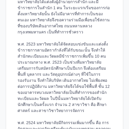
มหาวิทยาลัยได้แต่งตั้งผู้อำนวยการสำนัก และมี
ข้าราชการในสำนัก 1 คน ในระยะแรกเริ่มของการก่อ
ตั้งมหาวิทยาลัยนั้น ยังไม่มีอาคารที่ทำการเป็นของ
ตนเอง มหาวิทยาลัยจึงขอความร่วมมือเพื่อขอใช้สถาน
ที่ของบริษัทเดินอากาศไทย ถนนหลานหลวง
กรุงเทพมหานคร เป็นที่ทำการชั่วคราว
พ.ศ. 2523 มหาวิทยาลัยได้จัดสอบแข่งขันและแต่งตั้ง
ข้าราชการตามอัตรากำลังที่ได้รับขณะนั้น จึงทำให้
สำนักทะเบียนและวัดผลมีข้าราชการเพิ่มขึ้น 10 คน
ประมาณกลาง พ.ศ. 2523 เป็นช่วงที่มหาวิทยาลัย
เตรียมการรับสมัครนักศึกษาเป็นปีแรก จึงต้องเตรียม
พื้นที่ บุคลากร และวัสดุอุปกรณ์ต่างๆ ที่ใช้ในการ
รองรับงาน จึงทำให้บริษัท เดินอากาศไทย ไม่เพียงพอ
ต่อการปฏิบัติงาน มหาวิทยาลัยจึงได้ขอใช้พื้นที่ ชั้น 12
ของอาคารทบวงมหาวิทยาลัยเป็นที่ทำการของสำนัก
ทะเบียนและวัดผล ในปีนั้นมหาวิทยาลัยได้เปิดรับ
นักศึกษาเป็นครั้งแรก จำนวน 2 สาขาวิชา คือ ศึกษา
ศาสตร์ และสาขาวิชาวิทยาการจัดการ
พ.ศ. 2524 มหาวิทยาลัยมีกิจกรรมเพิ่มมากขึ้น คือ การ
จัดสอบและการจัดเตรียมต้นฉบับแบบทดสอบ ตลอดจน