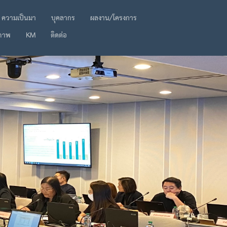
ความเป็นมา
บุคลากร
ผลงาน/โครงการ
ภาพ
KM
ติดต่อ