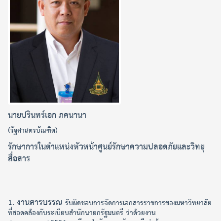
นายปรินทร์เอก ภคนานา
(รัฐศาสตรบัณฑิต)
รักษาการในตำแหน่ง
หัวหน้าศูนย์รักษาความปลอดภัยและวิทยุ
สื่อสาร
1. งานสารบรรณ
รับผิดชอบการจัดการเอกสารราชการของมหาวิทยาลัย
ที่สอดคล้องกับระเบียบสำนักนายกรัฐมนตรี ว่าด้วยงาน