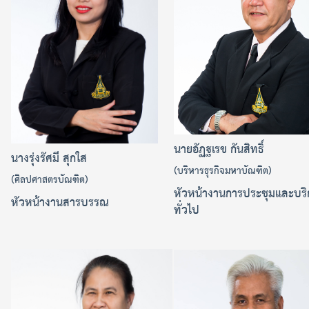
นายอัฏฐเรข กันสิทธิ์
นางรุ่งรัศมี สุกใส
(บริหารธุรกิจมหาบัณฑิต)
(ศิลปศาสตรบัณฑิต)
หัวหน้างานการประชุมและบริ
หัวหน้างานสารบรรณ
ทั่วไป