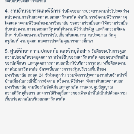
ระเบียบของมหาวิทยาลัย
4. งานอำนวยการและพิธีการ
รับผิดชอบการประสานงานทั่วไประหว่าง
หน่วยงานภายในและภายนอกมหาวิทยาลัย ดำเนินการจัดงานพิธีการต่างๆ
โดยเฉพาะงานพิธีสงฆ์ของมหาวิทยาลัย ขอความร่วมมือและให้ความร่วมมือ
กับหน่วยงานภายนอกมหาวิทยาลัยในงานพิธีวันสำคัญ และกิจกรรมพิเศษ
อื่นๆ รับผิดชอบงานบริหารทั่วไปเกี่ยวกับแผนงาน งบประมาณ วัสดุ
ครุภัณฑ์ งานบุคคล และการประกันคุณภาพการศึกษา
5. ศูนย์รักษาความปลอดภัย และวิทยุสื่อสาร
รับผิดชอบในการดูแล
ความปลอดภัยของบุคคลากร ทรัพย์สินของมหาวิทยาลัย ตลอดจนทรัพย์สิน
ของนักศึกษา และบุคคลากรภายนอกที่มาใช้บริการการสอน หรือติดต่องาน
ภายในมหาวิทยาลัย จัดระเบียบการจราจรในบริเวณพื้นที่ของ
มหาวิทยาลัย ตลอด 24 ชั่วโมงทุกวัน รวมทั้งการประสานงานกับเจ้าหน้าที่
บ้านเมืองในกรณีที่มีการจัดงาน หรืองานพิธีต่างๆ ทั้งภายในและภายนอก
มหาวิทยาลัย งานป้องกันอัคคีภัยและอุทกภัย งานควบคุมสัญญาณ
ความถี่วิทยุสื่อสาร และการใช้วิทยุสื่อสารของเจ้าหน้าที่ให้เป็นไปด้วยความ
เรียบร้อยภายในบริเวณมหาวิทยาลัย