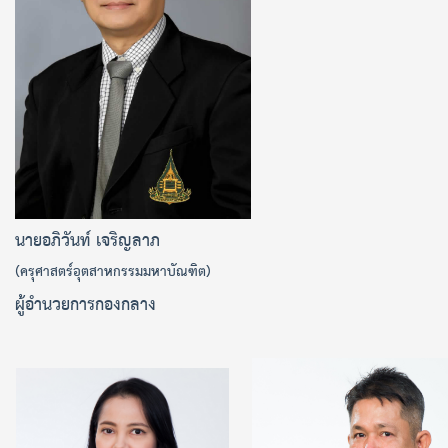
นายอภิวันท์ เจริญลาภ
(ครุศาสตร์อุตสาหกรรมมหาบัณฑิต)
ผู้อำนวยการกองกลาง